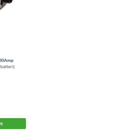
 30Amp
batterij
EN