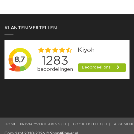
KLANTEN VERTELLEN
HOME
PRIVACYVERKLARING (EU)
COOKIEBELEID (EU)
ALGEMEN
Copyright 2010-2026 ©
Shop4Power.nl