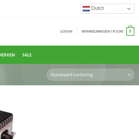
Dutch
LOGIN
WINKELWAGEN /
€
0,00
0
MERKEN
SALE