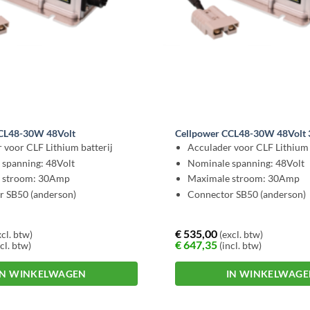
CCL48-30W 48Volt
Cellpower CCL48-30W 48Volt
 voor CLF Lithium batterij
Acculader voor CLF Lithium 
spanning: 48Volt
Nominale spanning: 48Volt
 stroom: 30Amp
Maximale stroom: 30Amp
r SB50 (anderson)
Connector SB50 (anderson)
€
535,00
cl. btw)
(excl. btw)
€
647,35
cl. btw)
(incl. btw)
IN WINKELWAGEN
IN WINKELWAG