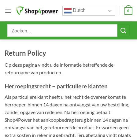
Ga
Dutch
naar
0
inhoud
Zoeken
naar:
Return Policy
Op deze pagina vindt u de informatie betreffende de
retourname van producten.
Herroepingsrecht – particuliere klanten
Als particuliere klant heeft u het recht de overeenkomst te
herroepen binnen 14 dagen na ontvangst van uw bestelling,
zonder opgave van redenen. Na herroeping betaalt
Shop4Power het aankoopbedrag terug binnen 14 dagen na
ontvangst van het geretourneerde product. Er worden geen
extra kosten in rekening gebracht. Terugbetaling vindt plaats