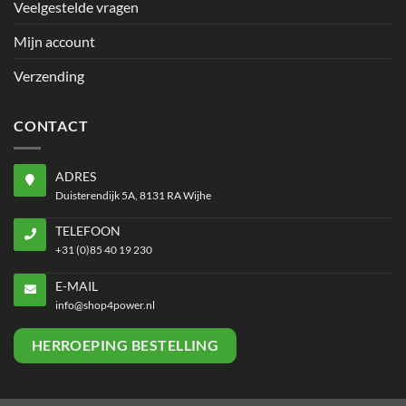
Veelgestelde vragen
Mijn account
Verzending
CONTACT
ADRES
Duisterendijk 5A, 8131 RA Wijhe
TELEFOON
+31 (0)85 40 19 230
E-MAIL
info@shop4power.nl
HERROEPING BESTELLING