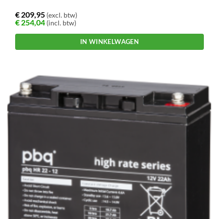
€
209,95
(excl. btw)
€
254,04
(incl. btw)
IN WINKELWAGEN