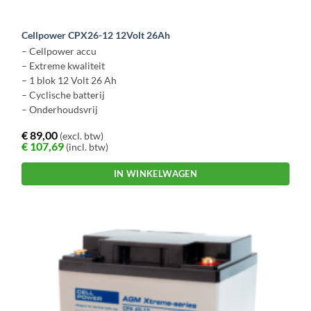
Cellpower CPX26-12 12Volt 26Ah
– Cellpower accu
– Extreme kwaliteit
– 1 blok 12 Volt 26 Ah
– Cyclische batterij
– Onderhoudsvrij
€
89,00
(excl. btw)
€
107,69
(incl. btw)
IN WINKELWAGEN