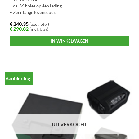
– ca. 36 holes op één lading
– Zeer lange levensduur.
€
240,35
(excl. btw)
€
290,82
(incl. btw)
IN WINKELWAGEN
Aanbieding!
UITVERKOCHT