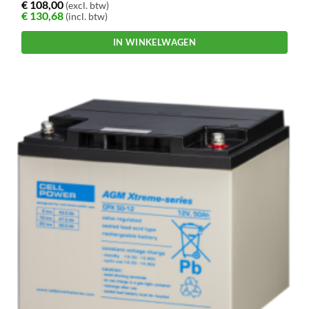
€
108,00
(excl. btw)
€
130,68
(incl. btw)
IN WINKELWAGEN