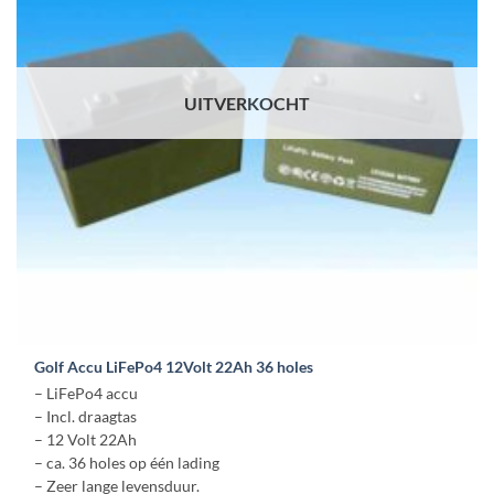
UITVERKOCHT
Golf Accu LiFePo4 12Volt 22Ah 36 holes
– LiFePo4 accu
– Incl. draagtas
– 12 Volt 22Ah
– ca. 36 holes op één lading
– Zeer lange levensduur.