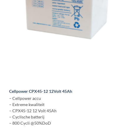
Cellpower CPX45-12 12Volt 45Ah
– Cellpower accu
– Extreme kwaliteit
– CPX45-12 12 Volt 45Ah
– Cyclische batterij
– 800 Cycli @50%DoD