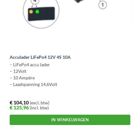
Acculader LiFePo4 12V 4S 10A
– LiFePo4 accu lader
– 12Volt
– 10 Ampére
– Laadspanning 14,6Volt
€
104,10
(excl. btw)
€
125,96
(incl. btw)
IN WINKELWAGEN