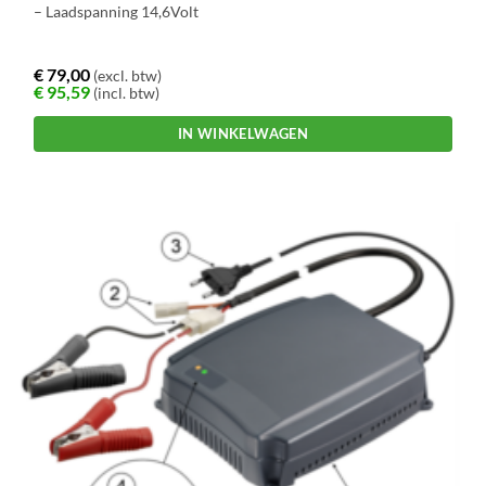
– Laadspanning 14,6Volt
€
79,00
(excl. btw)
€
95,59
(incl. btw)
IN WINKELWAGEN