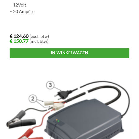
– 12Volt
– 20 Ampére
€
124,60
(excl. btw)
€
150,77
(incl. btw)
IN WINKELWAGEN