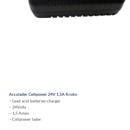
Acculader Cellpower 24V 1,5A Kroko
– Lead acid batteries charger
– 24Volts
– 1,5 Amps
– Cellpower lader