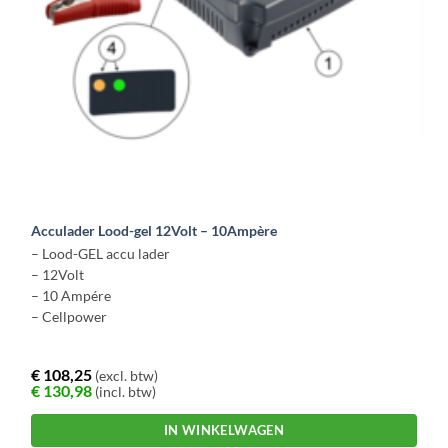
Acculader Lood-gel 12Volt – 10Ampère
– Lood-GEL accu lader
– 12Volt
– 10 Ampére
– Cellpower
€
108,25
(excl. btw)
€
130,98
(incl. btw)
IN WINKELWAGEN