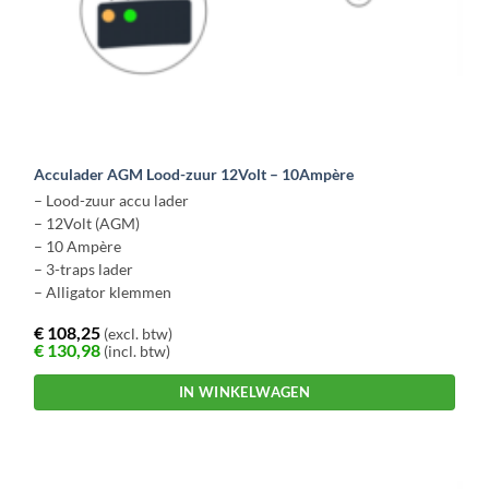
Acculader AGM Lood-zuur 12Volt – 10Ampère
– Lood-zuur accu lader
– 12Volt (AGM)
– 10 Ampère
– 3-traps lader
– Alligator klemmen
€
108,25
(excl. btw)
€
130,98
(incl. btw)
IN WINKELWAGEN