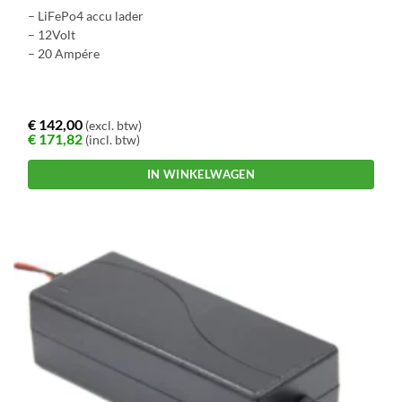
– LiFePo4 accu lader
– 12Volt
– 20 Ampére
€
142,00
(excl. btw)
€
171,82
(incl. btw)
IN WINKELWAGEN