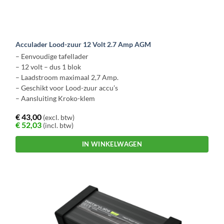
Acculader Lood-zuur 12 Volt 2.7 Amp AGM
– Eenvoudige tafellader
– 12 volt – dus 1 blok
– Laadstroom maximaal 2,7 Amp.
– Geschikt voor Lood-zuur accu’s
– Aansluiting Kroko-klem
€
43,00
(excl. btw)
€
52,03
(incl. btw)
IN WINKELWAGEN