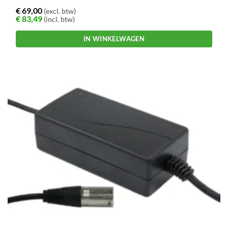
€
69,00
(excl. btw)
€
83,49
(incl. btw)
IN WINKELWAGEN