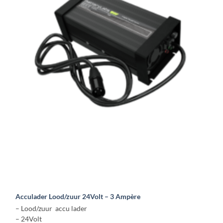
Acculader Lood/zuur 24Volt – 3 Ampère
– Lood/zuur accu lader
– 24Volt