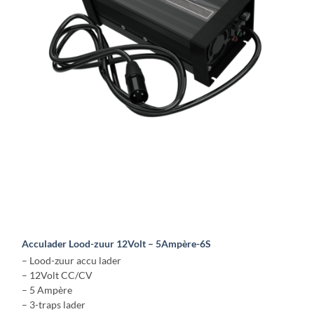
Acculader Lood-zuur 12Volt – 5Ampère-6S
– Lood-zuur accu lader
– 12Volt CC/CV
– 5 Ampère
– 3-traps lader