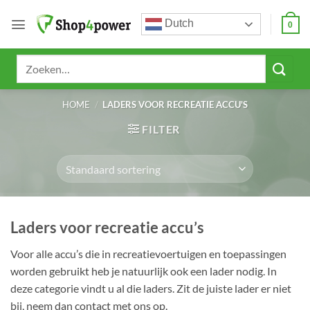
Ga
Dutch
naar
0
inhoud
Zoeken
naar:
HOME
/
LADERS VOOR RECREATIE ACCU'S
FILTER
Laders voor recreatie accu’s
Voor alle accu’s die in recreatievoertuigen en toepassingen
worden gebruikt heb je natuurlijk ook een lader nodig. In
deze categorie vindt u al die laders. Zit de juiste lader er niet
bij, neem dan contact met ons op.