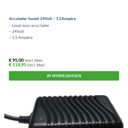
Acculader Soneil 24Volt – 1,5Ampère
– Lood-zuur accu lader
– 24Volt
– 1.5 Ampére
€
95,00
(excl. btw)
€
114,95
(incl. btw)
IN WINKELWAGEN