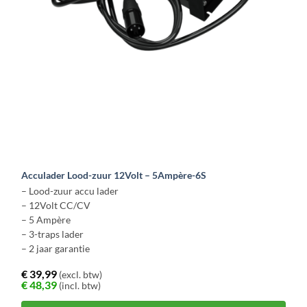
Acculader Lood-zuur 12Volt – 5Ampère-6S
– Lood-zuur accu lader
– 12Volt CC/CV
– 5 Ampère
– 3-traps lader
– 2 jaar garantie
€
39,99
(excl. btw)
€
48,39
(incl. btw)