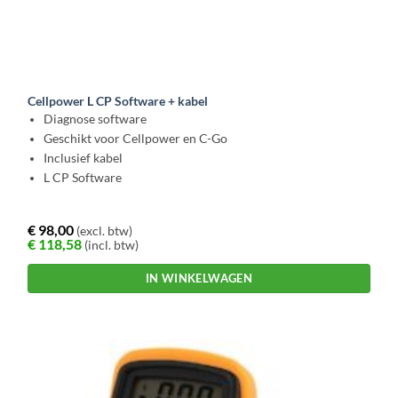
Cellpower L CP Software + kabel
Diagnose software
Geschikt voor Cellpower en C-Go
Inclusief kabel
L CP Software
€
98,00
(excl. btw)
€
118,58
(incl. btw)
IN WINKELWAGEN