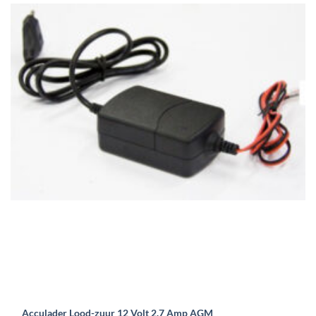
Acculader Lood-zuur 12 Volt 2.7 Amp AGM