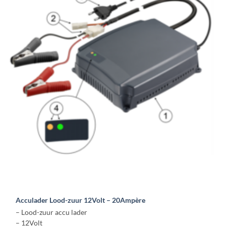
Acculader Lood-zuur 12Volt – 20Ampère
– Lood-zuur accu lader
– 12Volt