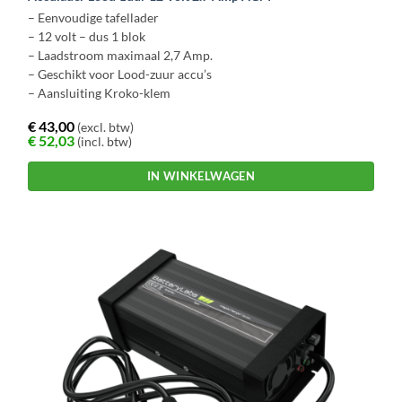
– Eenvoudige tafellader
– 12 volt – dus 1 blok
– Laadstroom maximaal 2,7 Amp.
– Geschikt voor Lood-zuur accu’s
– Aansluiting Kroko-klem
€
43,00
(excl. btw)
€
52,03
(incl. btw)
IN WINKELWAGEN