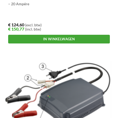
– 20 Ampére
€
124,60
(excl. btw)
€
150,77
(incl. btw)
IN WINKELWAGEN