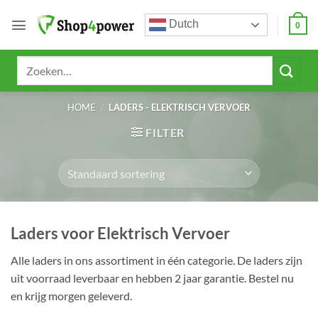
Ga
Dutch
naar
0
inhoud
Zoeken
naar:
HOME
/
LADERS - ELEKTRISCH VERVOER
FILTER
Laders voor Elektrisch Vervoer
Alle laders in ons assortiment in één categorie. De laders zijn
uit voorraad leverbaar en hebben 2 jaar garantie. Bestel nu
en krijg morgen geleverd.