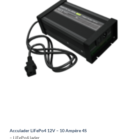
Acculader LiFePo4 12V – 10 Ampère 4S
– LiFePo4 lader