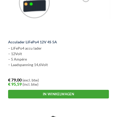
Acculader LiFePo4 12V 4S 5A
– LiFePo4 accu lader
– 12Volt
– 5 Ampére
– Laadspanning 14,6Volt
€
79,00
(excl. btw)
€
95,59
(incl. btw)
IN WINKELWAGEN