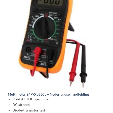
Multimeter S4P-XL830L – Nederlandse handleiding
Meet AC+DC spanning
DC stroom
Diode/transistor test