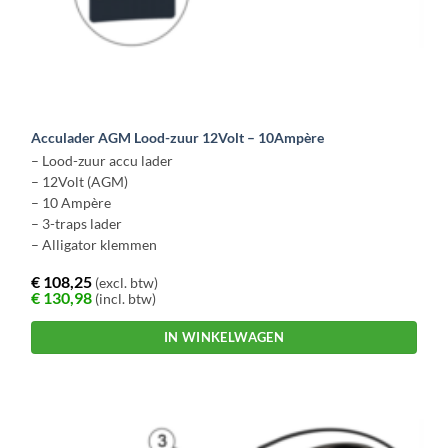
Acculader AGM Lood-zuur 12Volt – 10Ampère
– Lood-zuur accu lader
– 12Volt (AGM)
– 10 Ampère
– 3-traps lader
– Alligator klemmen
€
108,25
(excl. btw)
€
130,98
(incl. btw)
IN WINKELWAGEN