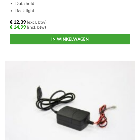
Data hold
Back light
€
12,39
(excl. btw)
€
14,99
(incl. btw)
IN WINKELWAGEN