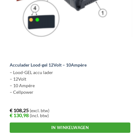
Acculader Lood-gel 12Volt – 10Ampère
– Lood-GEL accu lader
– 12Volt
– 10 Ampére
– Cellpower
€
108,25
(excl. btw)
€
130,98
(incl. btw)
IN WINKELWAGEN