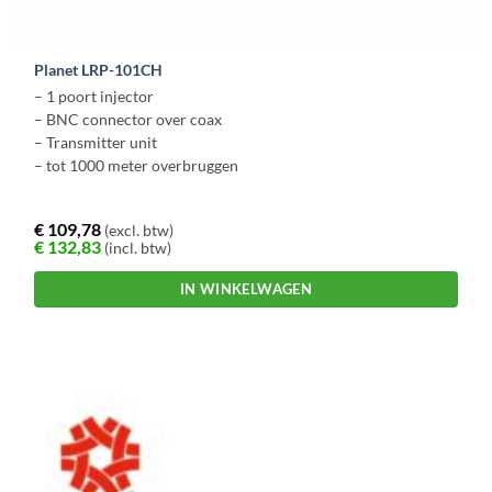
Planet LRP-101CH
– 1 poort injector
– BNC connector over coax
– Transmitter unit
– tot 1000 meter overbruggen
€
109,78
(excl. btw)
€
132,83
(incl. btw)
IN WINKELWAGEN