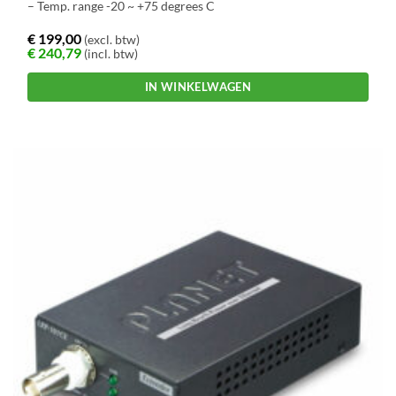
– Temp. range -20 ~ +75 degrees C
€
199,00
(excl. btw)
€
240,79
(incl. btw)
IN WINKELWAGEN