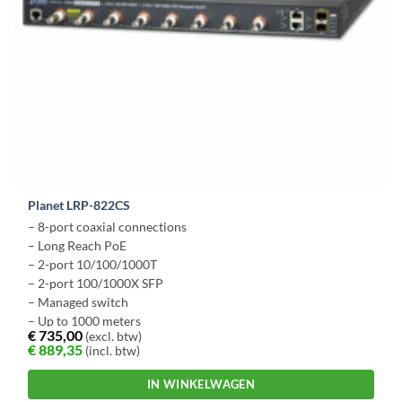
Planet LRP-822CS
– 8-port coaxial connections
– Long Reach PoE
– 2-port 10/100/1000T
– 2-port 100/1000X SFP
– Managed switch
– Up to 1000 meters
€
735,00
(excl. btw)
€
889,35
(incl. btw)
IN WINKELWAGEN