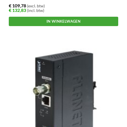
€
109,78
(excl. btw)
€
132,83
(incl. btw)
IN WINKELWAGEN