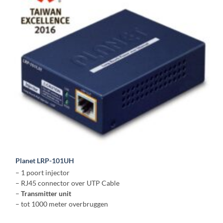
Planet LRP-101UH
– 1 poort injector
– RJ45 connector over UTP Cable
–
Transmitter unit
– tot 1000 meter overbruggen