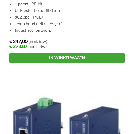
1 poort LRP kit
UTP extentie tot 800 mtr
802.3bt – POE++
Temp bereik -40 ~ 75 gr.C
Industrieel ontwerp
€
247,00
(excl. btw)
€
298,87
(incl. btw)
IN WINKELWAGEN