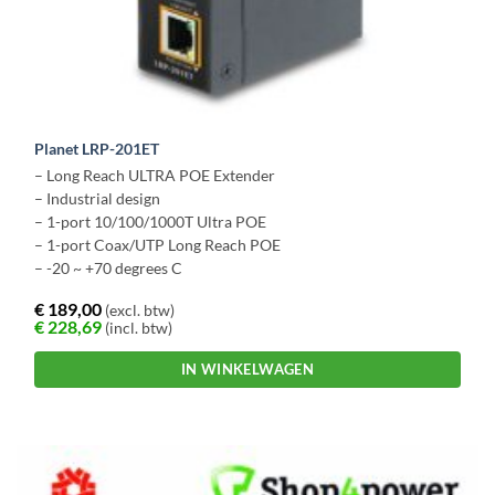
Planet LRP-201ET
– Long Reach ULTRA POE Extender
– Industrial design
– 1-port 10/100/1000T Ultra POE
– 1-port Coax/UTP Long Reach POE
– -20 ~ +70 degrees C
€
189,00
(excl. btw)
€
228,69
(incl. btw)
IN WINKELWAGEN