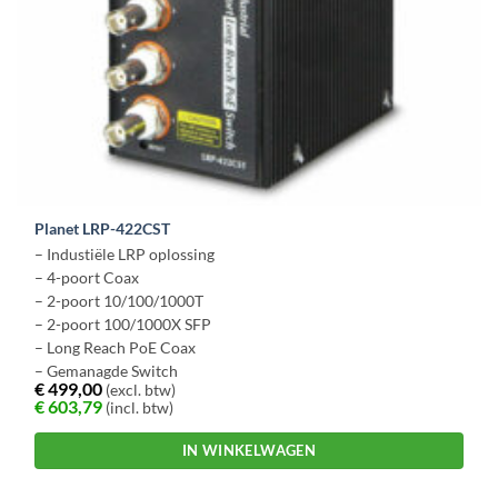
Planet LRP-422CST
– Industiële LRP oplossing
– 4-poort Coax
– 2-poort 10/100/1000T
– 2-poort 100/1000X SFP
– Long Reach PoE Coax
– Gemanagde Switch
€
499,00
(excl. btw)
€
603,79
(incl. btw)
IN WINKELWAGEN