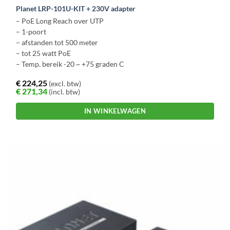
Planet LRP-101U-KIT + 230V adapter
– PoE Long Reach over UTP
– 1-poort
– afstanden tot 500 meter
– tot 25 watt PoE
– Temp. bereik -20 ~ +75 graden C
€
224,25
(excl. btw)
€
271,34
(incl. btw)
IN WINKELWAGEN