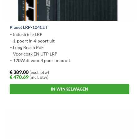
Planet LRP-104CET
– Industriële LRP
– 1-poort in 4-poort uit
– Long Reach PoE
– Voor coax EN UTP LRP
– 120Watt voor 4 poort max uit
€
389,00
(excl. btw)
€
470,69
(incl. btw)
IN WINKELWAGEN