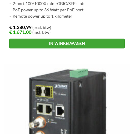
– 2-port 100/1000X mini-GBIC/SFP slots
– PoE power up to 36 Watt per PoE port
– Remote power up to 1 kilometer
€
1.380,99
(excl. btw)
€
1.671,00
(incl. btw)
IN WINKELWAGEN