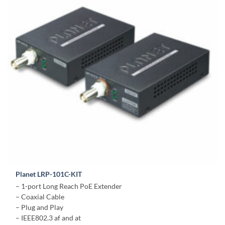
Planet LRP-101C-KIT
– 1-port Long Reach PoE Extender
– Coaxial Cable
– Plug and Play
– IEEE802.3 af and at