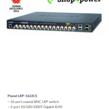
Planet LRP-1622CS
– 16-port coaxial BNC LRP switch
– 2-port 10/100/1000T Gigabit RJ45