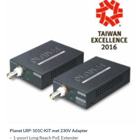
Planet LRP-101C-KIT met 230V Adapter
– 1-poort Long Reach PoE Extender