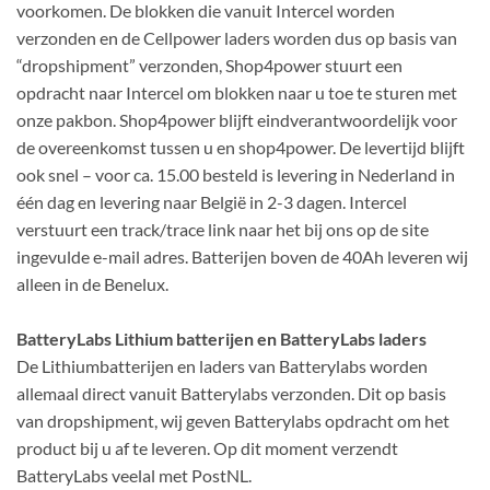
voorkomen. De blokken die vanuit Intercel worden
verzonden en de Cellpower laders worden dus op basis van
“dropshipment” verzonden, Shop4power stuurt een
opdracht naar Intercel om blokken naar u toe te sturen met
onze pakbon. Shop4power blijft eindverantwoordelijk voor
de overeenkomst tussen u en shop4power. De levertijd blijft
ook snel – voor ca. 15.00 besteld is levering in Nederland in
één dag en levering naar België in 2-3 dagen. Intercel
verstuurt een track/trace link naar het bij ons op de site
ingevulde e-mail adres. Batterijen boven de 40Ah leveren wij
alleen in de Benelux.
BatteryLabs Lithium batterijen en BatteryLabs laders
De Lithiumbatterijen en laders van Batterylabs worden
allemaal direct vanuit Batterylabs verzonden. Dit op basis
van dropshipment, wij geven Batterylabs opdracht om het
product bij u af te leveren. Op dit moment verzendt
BatteryLabs veelal met PostNL.