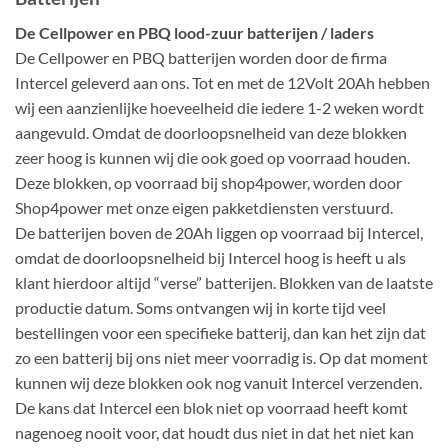
De Cellpower en PBQ lood-zuur batterijen / laders
De Cellpower en PBQ batterijen worden door de firma
Intercel geleverd aan ons. Tot en met de 12Volt 20Ah hebben
wij een aanzienlijke hoeveelheid die iedere 1-2 weken wordt
aangevuld. Omdat de doorloopsnelheid van deze blokken
zeer hoog is kunnen wij die ook goed op voorraad houden.
Deze blokken, op voorraad bij shop4power, worden door
Shop4power met onze eigen pakketdiensten verstuurd.
De batterijen boven de 20Ah liggen op voorraad bij Intercel,
omdat de doorloopsnelheid bij Intercel hoog is heeft u als
klant hierdoor altijd “verse” batterijen. Blokken van de laatste
productie datum. Soms ontvangen wij in korte tijd veel
bestellingen voor een specifieke batterij, dan kan het zijn dat
zo een batterij bij ons niet meer voorradig is. Op dat moment
kunnen wij deze blokken ook nog vanuit Intercel verzenden.
De kans dat Intercel een blok niet op voorraad heeft komt
nagenoeg nooit voor, dat houdt dus niet in dat het niet kan