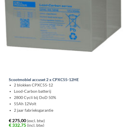
Scootmobiel accuset 2 x CPXC55-12HE
2 blokken CPXC55-12
Lood-Carbon batterij
2800 Cycli bij DoD 50%
55Ah 12Volt
2 jaar fabrieksgarantie
€
275,00
(excl. btw)
€
332,75
(incl. btw)