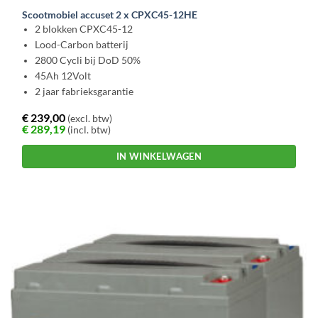
Scootmobiel accuset 2 x CPXC45-12HE
2 blokken CPXC45-12
Lood-Carbon batterij
2800 Cycli bij DoD 50%
45Ah 12Volt
2 jaar fabrieksgarantie
€
239,00
(excl. btw)
€
289,19
(incl. btw)
IN WINKELWAGEN