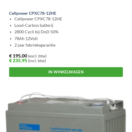
Cellpower CPXC78-12HE
Cellpower CPXC78-12HE
Lood-Carbon batterij
2800 Cycli bij DoD 50%
78Ah 12Volt
2 jaar fabrieksgarantie
€
195,00
(excl. btw)
€
235,95
(incl. btw)
IN WINKELWAGEN