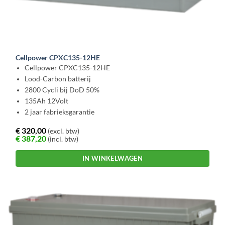
Cellpower CPXC135-12HE
Cellpower CPXC135-12HE
Lood-Carbon batterij
2800 Cycli bij DoD 50%
135Ah 12Volt
2 jaar fabrieksgarantie
€
320,00
(excl. btw)
€
387,20
(incl. btw)
IN WINKELWAGEN