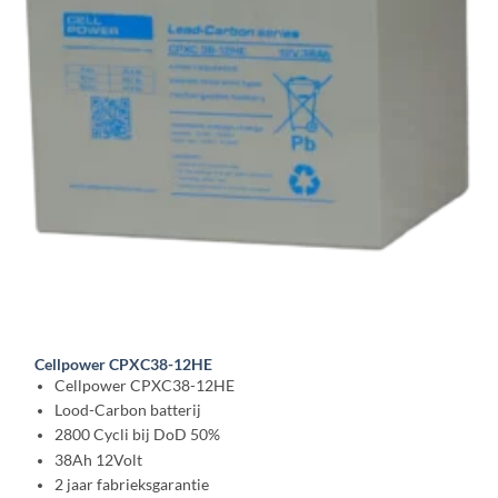
Cellpower CPXC38-12HE
Cellpower CPXC38-12HE
Lood-Carbon batterij
2800 Cycli bij DoD 50%
38Ah 12Volt
2 jaar fabrieksgarantie