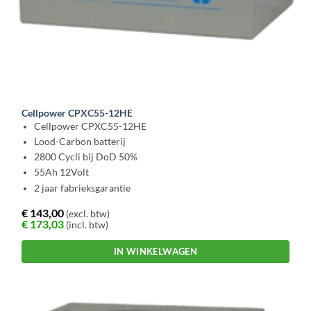
Cellpower CPXC55-12HE
Cellpower CPXC55-12HE
Lood-Carbon batterij
2800 Cycli bij DoD 50%
55Ah 12Volt
2 jaar fabrieksgarantie
€
143,00
(excl. btw)
€
173,03
(incl. btw)
IN WINKELWAGEN