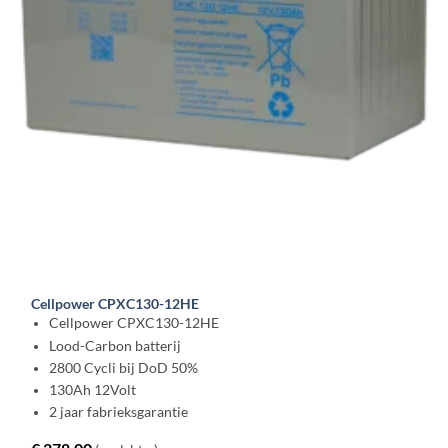
Cellpower CPXC130-12HE
Cellpower CPXC130-12HE
Lood-Carbon batterij
2800 Cycli bij DoD 50%
130Ah 12Volt
2 jaar fabrieksgarantie