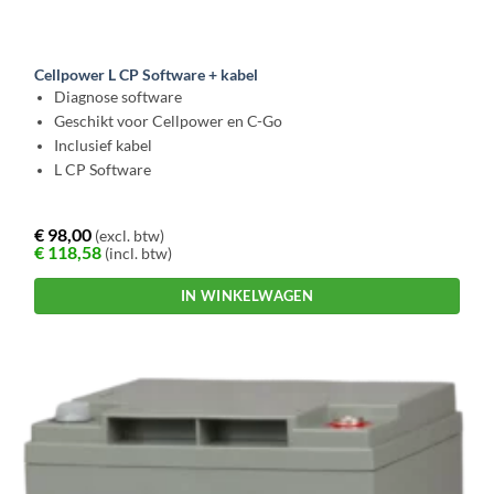
Cellpower L CP Software + kabel
Diagnose software
Geschikt voor Cellpower en C-Go
Inclusief kabel
L CP Software
€
98,00
(excl. btw)
€
118,58
(incl. btw)
IN WINKELWAGEN