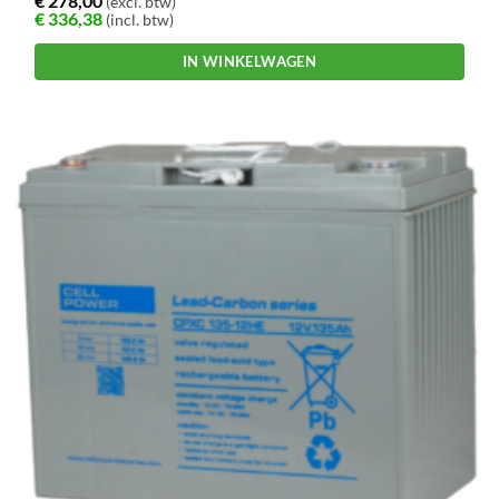
€
278,00
(excl. btw)
€
336,38
(incl. btw)
IN WINKELWAGEN