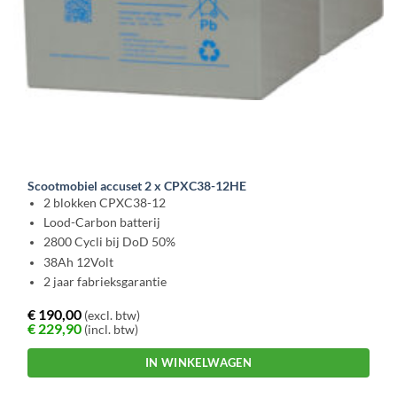
Scootmobiel accuset 2 x CPXC38-12HE
2 blokken CPXC38-12
Lood-Carbon batterij
2800 Cycli bij DoD 50%
38Ah 12Volt
2 jaar fabrieksgarantie
€
190,00
(excl. btw)
€
229,90
(incl. btw)
IN WINKELWAGEN