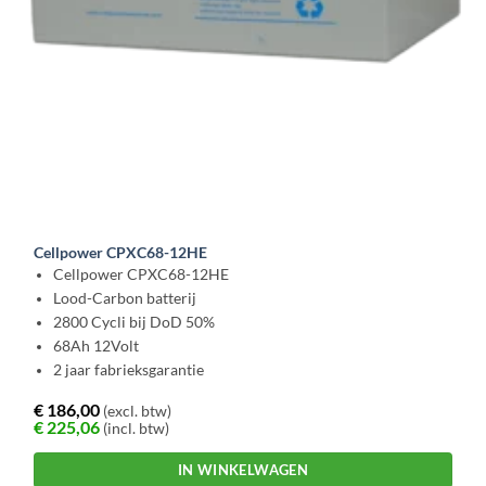
Cellpower CPXC68-12HE
Cellpower CPXC68-12HE
Lood-Carbon batterij
2800 Cycli bij DoD 50%
68Ah 12Volt
2 jaar fabrieksgarantie
€
186,00
(excl. btw)
€
225,06
(incl. btw)
IN WINKELWAGEN