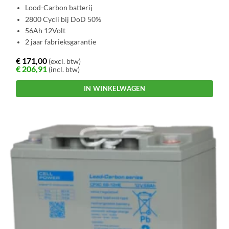
Lood-Carbon batterij
2800 Cycli bij DoD 50%
56Ah 12Volt
2 jaar fabrieksgarantie
€
171,00
(excl. btw)
€
206,91
(incl. btw)
IN WINKELWAGEN