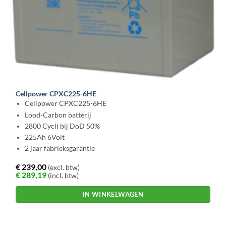
Cellpower CPXC225-6HE
Cellpower CPXC225-6HE
Lood-Carbon batterij
2800 Cycli bij DoD 50%
225Ah 6Volt
2 jaar fabrieksgarantie
€
239,00
(excl. btw)
€
289,19
(incl. btw)
IN WINKELWAGEN