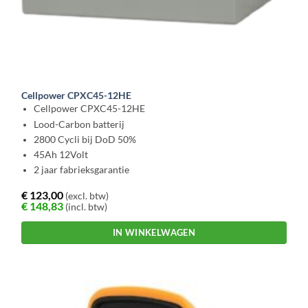
Cellpower CPXC45-12HE
Cellpower CPXC45-12HE
Lood-Carbon batterij
2800 Cycli bij DoD 50%
45Ah 12Volt
2 jaar fabrieksgarantie
€
123,00
(excl. btw)
€
148,83
(incl. btw)
IN WINKELWAGEN