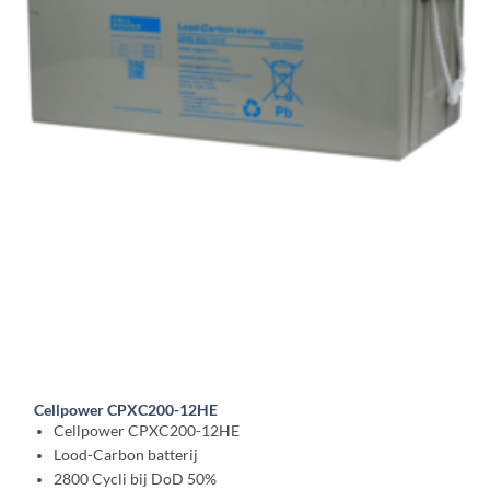
Cellpower CPXC200-12HE
Cellpower CPXC200-12HE
Lood-Carbon batterij
2800 Cycli bij DoD 50%