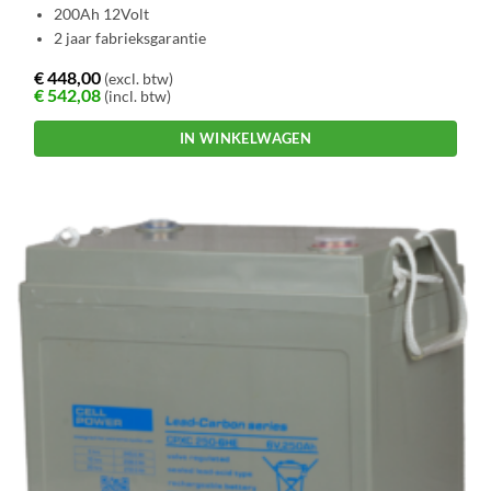
200Ah 12Volt
2 jaar fabrieksgarantie
€
448,00
(excl. btw)
€
542,08
(incl. btw)
IN WINKELWAGEN