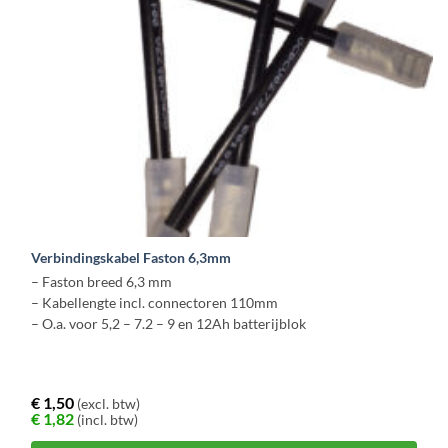
Verbindingskabel Faston 6,3mm
– Faston breed 6,3 mm
– Kabellengte incl. connectoren 110mm
– O.a. voor 5,2 – 7.2 – 9 en 12Ah batterijblok
€
1,50
(excl. btw)
€
1,82
(incl. btw)