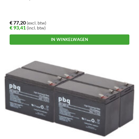
€
77,20
(excl. btw)
€
93,41
(incl. btw)
IN WINKELWAGEN