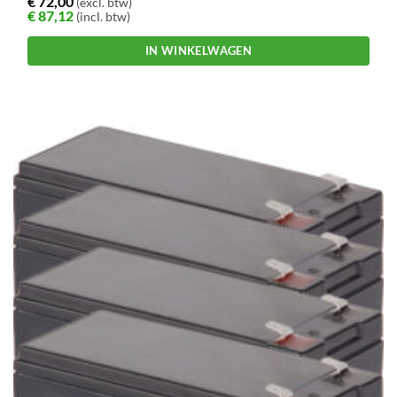
€
72,00
(excl. btw)
€
87,12
(incl. btw)
IN WINKELWAGEN