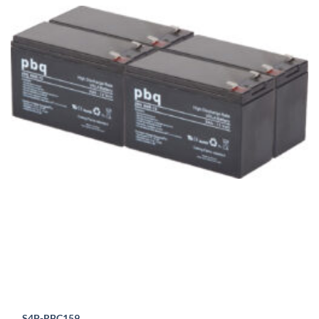
S4P-RBC159