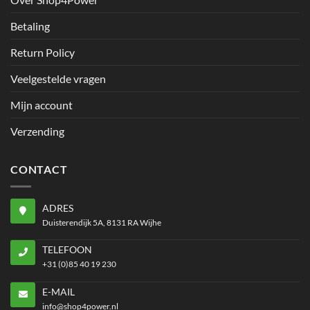
Betaling
Return Policy
Veelgestelde vragen
Mijn account
Verzending
CONTACT
ADRES
Duisterendijk 5A, 8131 RA Wijhe
TELEFOON
+31 (0)85 40 19 230
E-MAIL
info@shop4power.nl