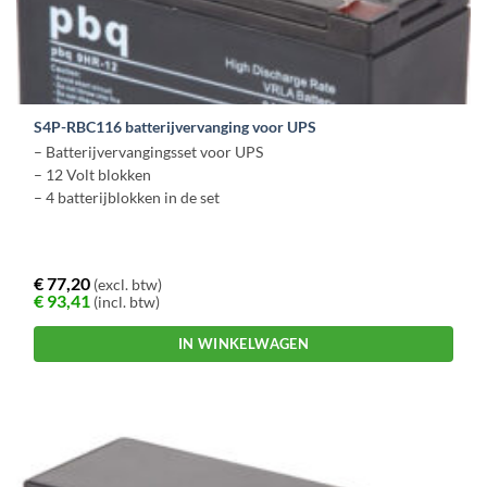
S4P-RBC116 batterijvervanging voor UPS
– Batterijvervangingsset voor UPS
– 12 Volt blokken
– 4 batterijblokken in de set
€
77,20
(excl. btw)
€
93,41
(incl. btw)
IN WINKELWAGEN