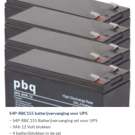
S4P-RBC155 batterijvervanging voor UPS
– S4P-RBC155 Batterijvervanging set voor UPS
– 9Ah 12 Volt blokken
– 4 batterijblokken in de set