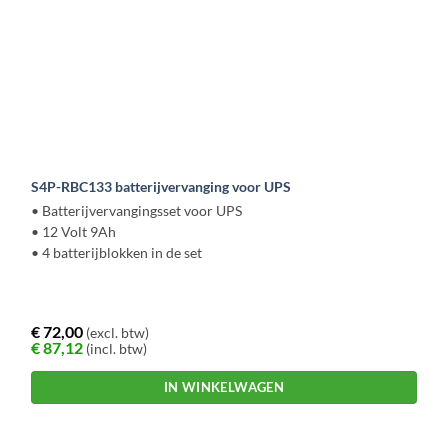
S4P-RBC133 batterijvervanging voor UPS
• Batterijvervangingsset voor UPS
• 12 Volt 9Ah
• 4 batterijblokken in de set
€
72,00
(excl. btw)
€
87,12
(incl. btw)
IN WINKELWAGEN