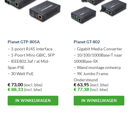
Planet GTP-805A
Planet GT-802
– 1-poort RJ45 interface
– Gigabit Media Converter
– 1-Poort Mini-GBIC, SFP
– 10/100/1000Base-T naar
– IEEE802.3af / at Mid-
1000Base-SX
Span PSE
– Wand montage ontwerp
– 30 Watt PoE
– 9K Jumbo Frame
Ondersteund
€
73,00
€
63,95
(excl. btw)
(excl. btw)
€
88,33
€
77,38
(incl. btw)
(incl. btw)
IN WINKELWAGEN
IN WINKELWAGEN