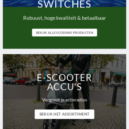
SWITCHES
Robuust, hoge kwaliteit & betaalbaar
BEKIJK ALLE SCODENO PRODUCTEN
E-SCOOTER
ACCU’S
Vergroot je actieradius
BEKIJK HET ASSORTIMENT