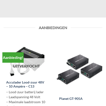
AANBIEDINGEN
Aanbieding!
UITVERKOCHT
Acculader Lood-zuur 48V
– 10 Ampère – C13
– Lood-zuur batterij lader
– Laadspanning 48 Volt
Planet GT-905A
– Maximale laadstroom 10