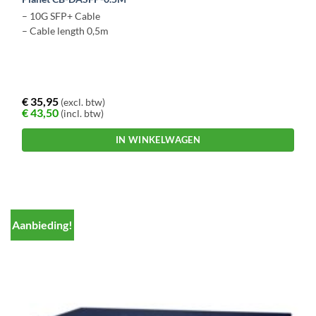
– 10G SFP+ Cable
– Cable length 0,5m
€
35,95
(excl. btw)
€
43,50
(incl. btw)
IN WINKELWAGEN
Aanbieding!