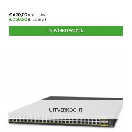
€
620,00
(excl. btw)
€
750,20
(incl. btw)
IN WINKELWAGEN
UITVERKOCHT