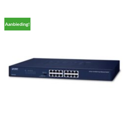
Aanbieding!