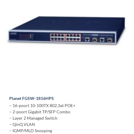
Planet FGSW-1816HPS
– 16-poort 10-100TX 802.3at POE+
– 2-poort Gigabit TP/SFP Combo
– Layer 2 Managed Switch
– QinQ VLAN
– IGMP/MLD Snooping