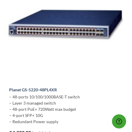
Planet GS-5220-48PL4XR
– 48-ports 10/100/1000BASE-T switch
– Layer 3 managed switch
– 48-port PoE+ 720Watt max budget
– 4-port SFP+ 10G
– Redundant Power supply