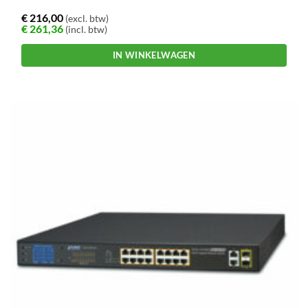
€
216,00
(excl. btw)
€
261,36
(incl. btw)
IN WINKELWAGEN