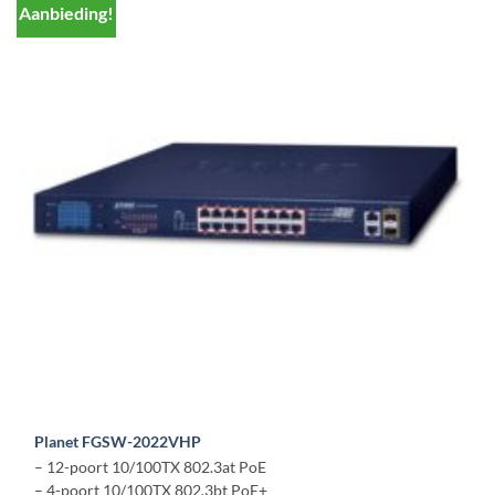
Aanbieding!
Planet FGSW-2022VHP
– 12-poort 10/100TX 802.3at PoE
– 4-poort 10/100TX 802.3bt PoE+