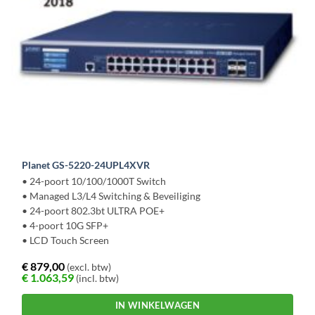
Planet GS-5220-24UPL4XVR
• 24-poort 10/100/1000T Switch
• Managed L3/L4 Switching & Beveiliging
• 24-poort 802.3bt ULTRA POE+
• 4-poort 10G SFP+
• LCD Touch Screen
€
879,00
(excl. btw)
€
1.063,59
(incl. btw)
IN WINKELWAGEN