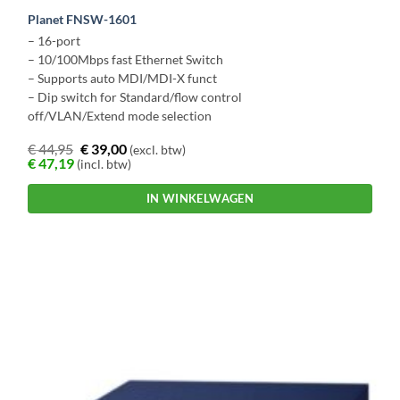
Planet FNSW-1601
– 16-port
– 10/100Mbps fast Ethernet Switch
– Supports auto MDI/MDI-X funct
– Dip switch for Standard/flow control
off/VLAN/Extend mode selection
€
44,95
€
39,00
(excl. btw)
€
47,19
(incl. btw)
IN WINKELWAGEN