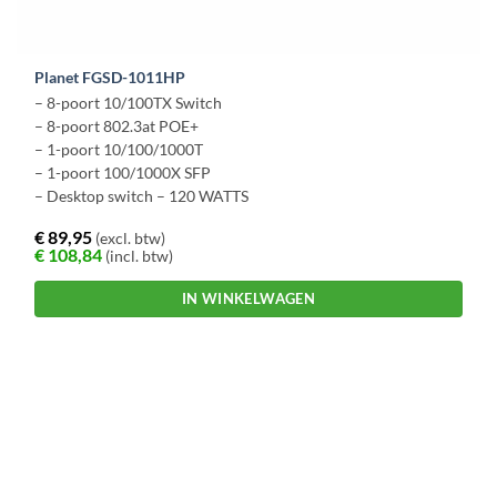
Planet FGSD-1011HP
– 8-poort 10/100TX Switch
– 8-poort 802.3at POE+
– 1-poort 10/100/1000T
– 1-poort 100/1000X SFP
– Desktop switch – 120 WATTS
€
89,95
(excl. btw)
€
108,84
(incl. btw)
IN WINKELWAGEN