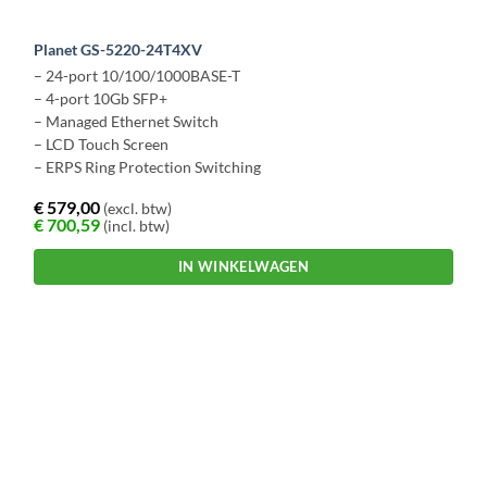
Planet GS-5220-24T4XV
– 24-port 10/100/1000BASE-T
– 4-port 10Gb SFP+
– Managed Ethernet Switch
– LCD Touch Screen
– ERPS Ring Protection Switching
€
579,00
(excl. btw)
€
700,59
(incl. btw)
IN WINKELWAGEN