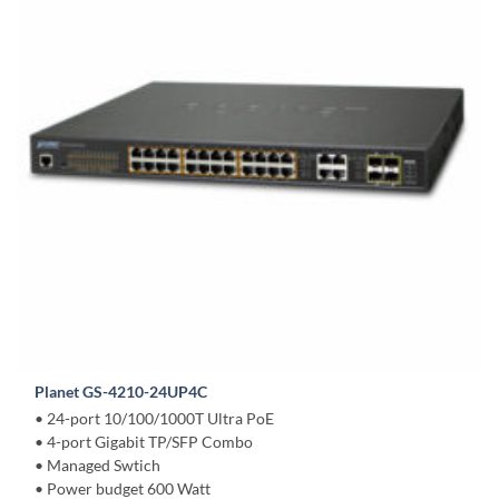
Planet GS-4210-24UP4C
• 24-port 10/100/1000T Ultra PoE
• 4-port Gigabit TP/SFP Combo
• Managed Swtich
• Power budget 600 Watt