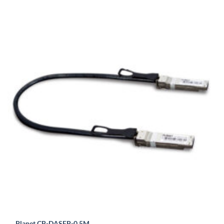
Planet CB-DASFP-0.5M