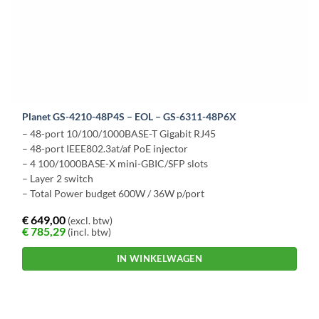
Planet GS-4210-48P4S – EOL – GS-6311-48P6X
– 48-port 10/100/1000BASE-T Gigabit RJ45
– 48-port IEEE802.3at/af PoE injector
– 4 100/1000BASE-X mini-GBIC/SFP slots
– Layer 2 switch
– Total Power budget 600W / 36W p/port
€
649,00
(excl. btw)
€
785,29
(incl. btw)
IN WINKELWAGEN