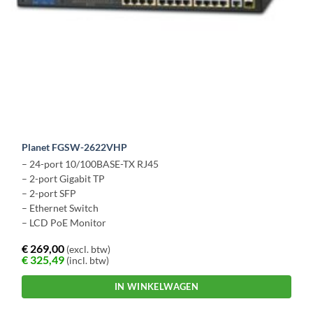
Planet FGSW-2622VHP
– 24-port 10/100BASE-TX RJ45
– 2-port Gigabit TP
– 2-port SFP
– Ethernet Switch
– LCD PoE Monitor
€
269,00
(excl. btw)
€
325,49
(incl. btw)
IN WINKELWAGEN