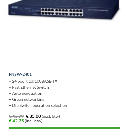
FNSW-2401
– 24 poort 10/100BASE-TX
– Fast Ethernet Switch
– Auto negotiation
– Green networking
– Dip Switch operation selection
€
46,99
€
35,00
(excl. btw)
€
42,35
(incl. btw)