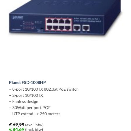
Planet FSD-1008HP
– 8-port 10/100TX 802.3at PoE switch
– 2-port 10/100TX
– Fanless design
– 30Watt per port POE
– UTP extend –> 250 meters
€
69,99
(excl. btw)
€
84,69
(incl. btw)