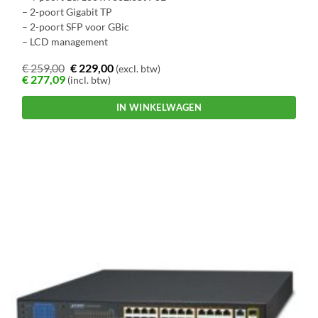
– 2-poort Gigabit TP
– 2-poort SFP voor GBic
– LCD management
€
259,00
€
229,00
(excl. btw)
€
277,09
(incl. btw)
IN WINKELWAGEN