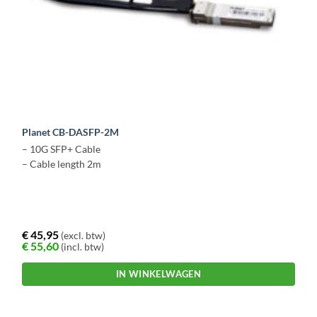
Planet CB-DASFP-2M
– 10G SFP+ Cable
– Cable length 2m
€
45,95
(excl. btw)
€
55,60
(incl. btw)
IN WINKELWAGEN