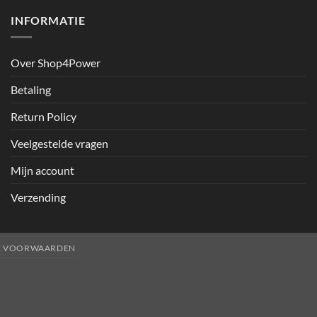
INFORMATIE
Over Shop4Power
Betaling
Return Policy
Veelgestelde vragen
Mijn account
Verzending
E VOORWAARDEN