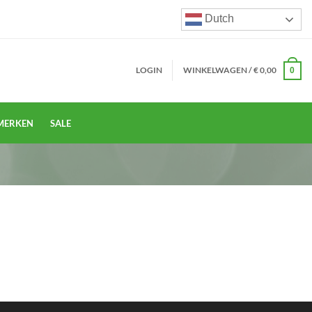
Dutch
LOGIN
WINKELWAGEN /
€
0,00
0
MERKEN
SALE