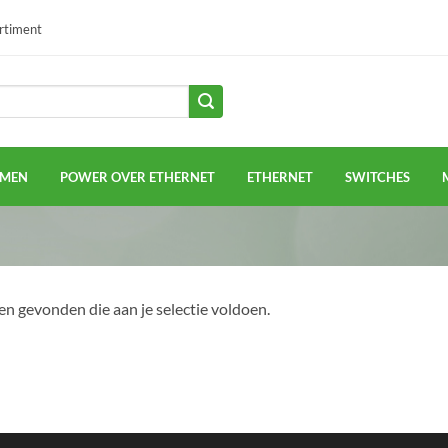
ortiment
EMEN
POWER OVER ETHERNET
ETHERNET
SWITCHES
n gevonden die aan je selectie voldoen.