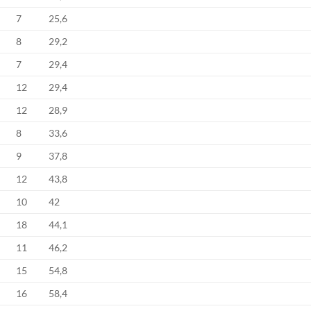
7
25,6
8
29,2
7
29,4
12
29,4
12
28,9
8
33,6
9
37,8
12
43,8
10
42
18
44,1
11
46,2
15
54,8
16
58,4