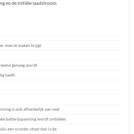
g en de initiële laadstroom.
er mee te maken krijgt.
 Vreemd genoeg wordt
ig heeft.
nning is ook afhankelijk van veel
male batterijspanning wordt ontladen.
jv. een scooter stopt dan is de