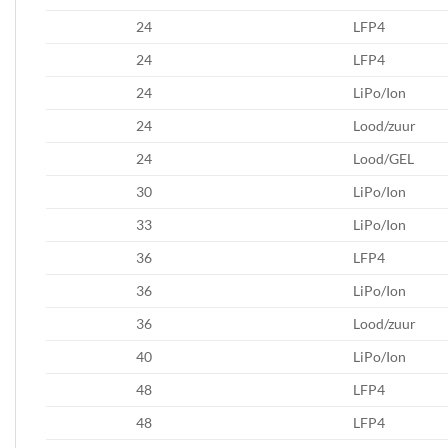
24
LFP4
24
LFP4
24
LiPo/Ion
24
Lood/zuur
24
Lood/GEL
30
LiPo/Ion
33
LiPo/Ion
36
LFP4
36
LiPo/Ion
36
Lood/zuur
40
LiPo/Ion
48
LFP4
48
LFP4