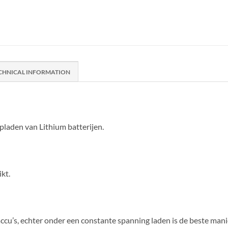
CHNICAL INFORMATION
pladen van Lithium batterijen.
kt.
ccu’s, echter onder een constante spanning laden is de beste mani