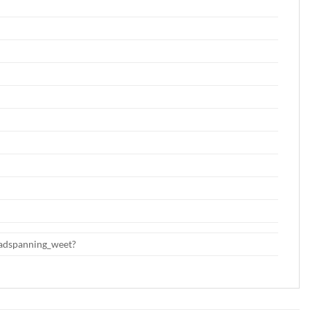
aadspanning_weet?