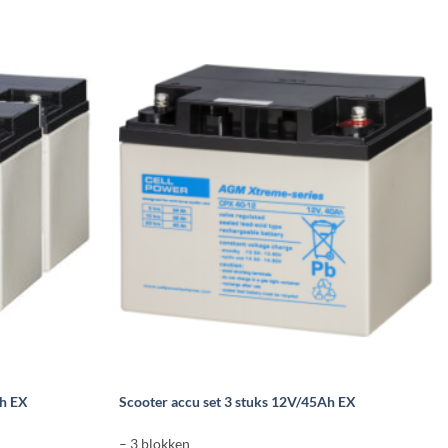
Ah EX
Scooter accu set 3 stuks 12V/45Ah EX
– 3 blokken