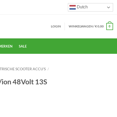
Dutch
LOGIN
WINKELWAGEN /
€
0,00
0
MERKEN
SALE
TRISCHE SCOOTER ACCU'S
/
o/ion 48Volt 13S