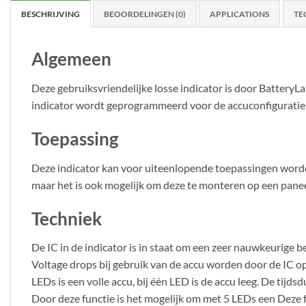
BESCHRIJVING
BEOORDELINGEN (0)
APPLICATIONS
TE
Algemeen
Deze gebruiksvriendelijke losse indicator is door BatteryLa
indicator wordt geprogrammeerd voor de accuconfiguratie d
Toepassing
Deze indicator kan voor uiteenlopende toepassingen worden
maar het is ook mogelijk om deze te monteren op een pane
Techniek
De IC in de indicator is in staat om een zeer nauwkeurige b
Voltage drops bij gebruik van de accu worden door de IC op
LEDs is een volle accu, bij één LED is de accu leeg. De tijd
Door deze functie is het mogelijk om met 5 LEDs een Deze 