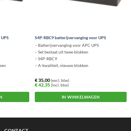
r UPS
S4P-RBC9 batterijvervanging voor UPS
– Batterijvervanging voor APC UPS
– Set bestaat uit twee blokken
– S4P-RBC9
ken
– A-kwaliteit, nieuwe blokken
€
35,00
(excl. btw)
€
42,35
(incl. btw)
N
IN WINKELWAGEN
CONTACT