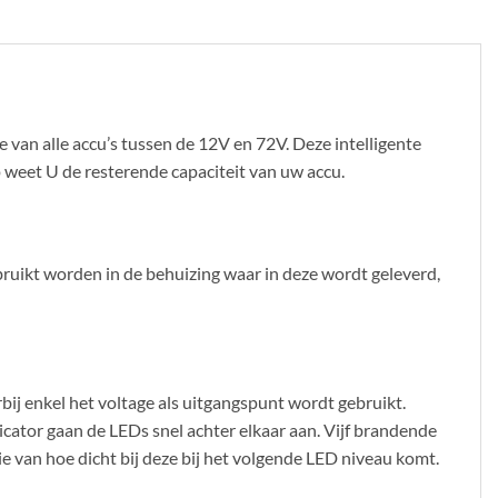
 van alle accu’s tussen de 12V en 72V. Deze intelligente
 weet U de resterende capaciteit van uw accu.
ruikt worden in de behuizing waar in deze wordt geleverd,
rbij enkel het voltage als uitgangspunt wordt gebruikt.
icator gaan de LEDs snel achter elkaar aan. Vijf brandende
tie van hoe dicht bij deze bij het volgende LED niveau komt.