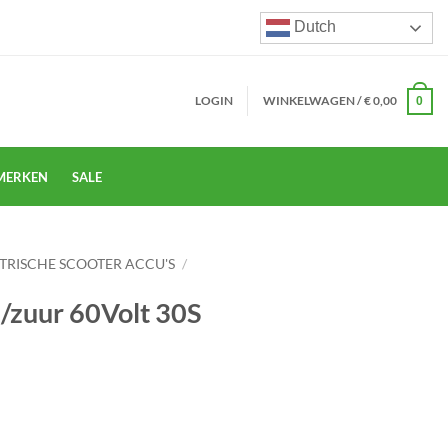
Dutch
LOGIN
WINKELWAGEN /
€
0,00
0
MERKEN
SALE
TRISCHE SCOOTER ACCU'S
/
d/zuur 60Volt 30S