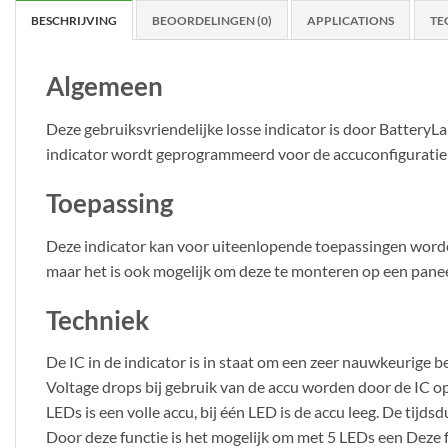
BESCHRIJVING
BEOORDELINGEN (0)
APPLICATIONS
TE
Algemeen
Deze gebruiksvriendelijke losse indicator is door BatteryLa
indicator wordt geprogrammeerd voor de accuconfiguratie d
Toepassing
Deze indicator kan voor uiteenlopende toepassingen worden
maar het is ook mogelijk om deze te monteren op een pane
Techniek
De IC in de indicator is in staat om een zeer nauwkeurige b
Voltage drops bij gebruik van de accu worden door de IC op
LEDs is een volle accu, bij één LED is de accu leeg. De tijd
Door deze functie is het mogelijk om met 5 LEDs een Deze 