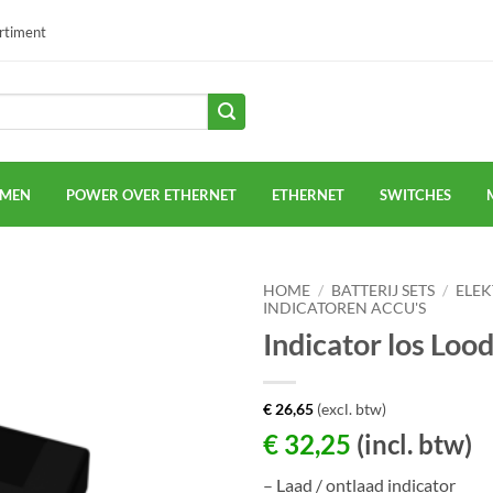
ortiment
EMEN
POWER OVER ETHERNET
ETHERNET
SWITCHES
HOME
/
BATTERIJ SETS
/
ELEK
INDICATOREN ACCU'S
Indicator los Loo
€
26,65
(excl. btw)
€
32,25
(incl. btw)
– Laad / ontlaad indicator