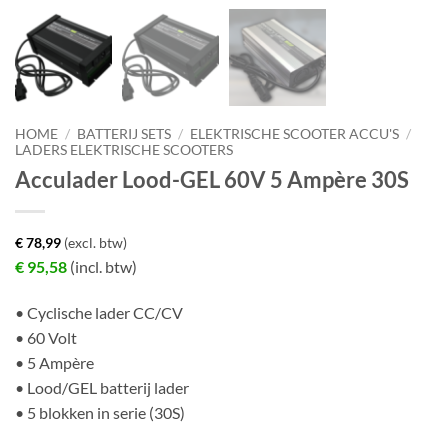
HOME
/
BATTERIJ SETS
/
ELEKTRISCHE SCOOTER ACCU'S
/
LADERS ELEKTRISCHE SCOOTERS
Acculader Lood-GEL 60V 5 Ampère 30S
€
78,99
(excl. btw)
€
95,58
(incl. btw)
• Cyclische lader CC/CV
• 60 Volt
• 5 Ampère
• Lood/GEL batterij lader
• 5 blokken in serie (30S)