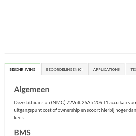
BESCHRIJVING
BEOORDELINGEN (0)
APPLICATIONS
TE
Algemeen
Deze Lithium-ion (NMC) 72Volt 26Ah 20S T1 accu kan voor d
uitgangspunt cost of ownership en scoort hierbij hoger dan 
keus.
BMS