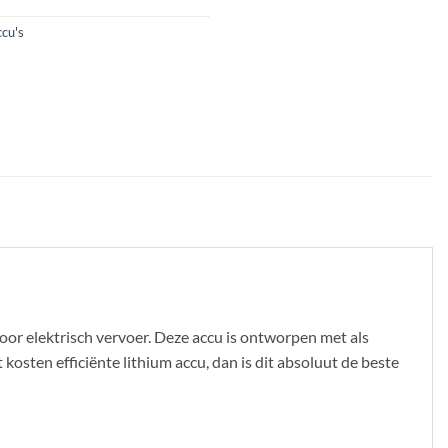
ccu's
or elektrisch vervoer. Deze accu is ontworpen met als
kosten efficiënte lithium accu, dan is dit absoluut de beste