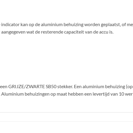
De indicator kan op de aluminium behuizing worden geplaatst, of m
aangegeven wat de resterende capaciteit van de accu is.
 een GRIJZE/ZWARTE SB50 stekker. Een aluminium behuizing (op 
. Aluminium behuizingen op maat hebben een levertijd van 10 we