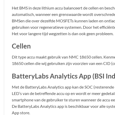
Het BMS in deze lithium accu balanceert de cellen en besc
automatisch, wanneer een grenswaarde wordt overschreden 
BMSen die over dezelfde MOSFETs kunnen laden en ontladen 
gebruiken voor regeneratieve systemen. Door het efficiënte
Het voor langere tijd wegzetten is dan ook geen probleem.
Cellen
Dit type accu maakt gebruik van NMC 18650 cellen. Kenmer
18650 cellen die wij gebruiken zijn voorzien van een CID (cu
BatteryLabs Analytics App (BSI Ind
Met de BatteryLabs Analytics app kan de SOC (resterende c
LED’s van de betreffende accu op en wordt er meer gedetai
smartphone van de gebruiker te sturen wanneer de accu ee
De BatteryLabs Analytics app is beschikbaar voor alle syst
App store.