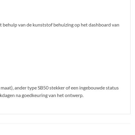
et behulp van de kunststof behuizing op het dashboard van
maat), ander type SB50 stekker of een ingebouwde status
rkdagen na goedkeuring van het ontwerp.