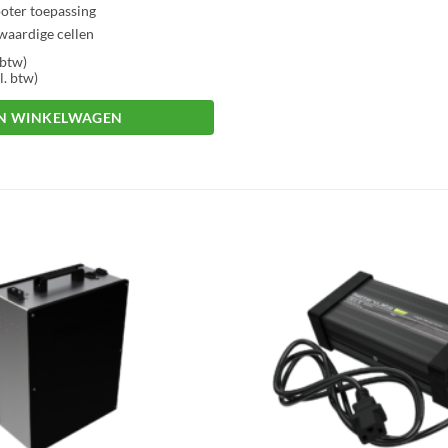
ooter toepassing
waardige cellen
 btw)
l. btw)
IN WINKELWAGEN