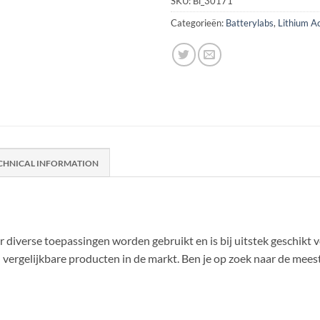
SKU:
Bl_30171
Categorieën:
Batterylabs
,
Lithium A
CHNICAL INFORMATION
iverse toepassingen worden gebruikt en is bij uitstek geschikt vo
vergelijkbare producten in de markt. Ben je op zoek naar de meest 