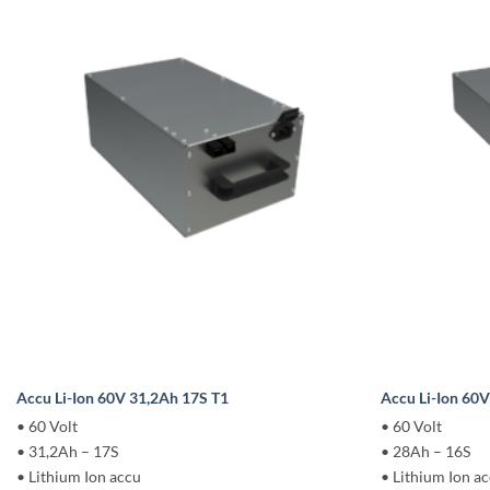
Accu Li-Ion 60V 31,2Ah 17S T1
Accu Li-Ion 60
• 60 Volt
• 60 Volt
• 31,2Ah – 17S
• 28Ah – 16S
• Lithium Ion accu
• Lithium Ion a