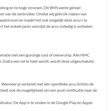
uiting en te hoge stromen. Dit BMS werkt geheel
den van de verbruiker. Omdat wij gebruik maken van
laadstroom en maakt het ook mogelijk deze accu’s te
 het enkele jaren voordat de accu volledig is ontladen.
binatie met een gunstige cost of ownership. Alle NMC
gd. Zodra een cel te heet wordt, wordt deze uitgeschakeld.
Wanneer je verbindt met één specifieke accu lichten de
biedt ook de mogelijkheid om een push notificatie naar de
dicator. De App is te vinden in de Google Play en Apple