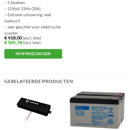
– 5 blokken
– 12Volt 33Ah (20h)
– Extreme uitvoering, veel
laadcycli
– zeer geschikt voor elektrische
scooter
€
418,00
(excl. btw)
€
505,78
(incl. btw)
IN WINKELWAGEN
GERELATEERDE PRODUCTEN