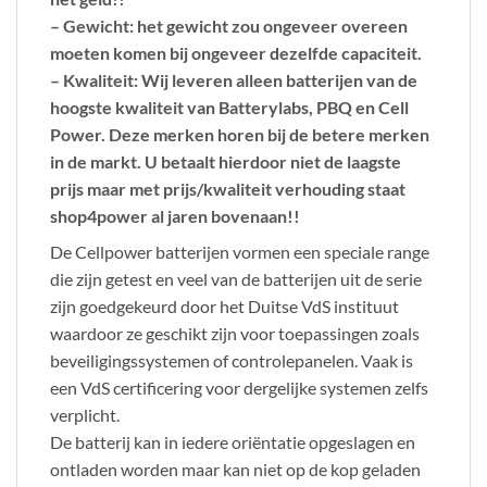
– Gewicht: het gewicht zou ongeveer overeen
moeten komen bij ongeveer dezelfde capaciteit.
– Kwaliteit: Wij leveren alleen batterijen van de
hoogste kwaliteit van Batterylabs, PBQ en Cell
Power. Deze merken horen bij de betere merken
in de markt. U betaalt hierdoor niet de laagste
prijs maar met prijs/kwaliteit verhouding staat
shop4power al jaren bovenaan!!
De Cellpower batterijen vormen een speciale range
die zijn getest en veel van de batterijen uit de serie
zijn goedgekeurd door het Duitse VdS instituut
waardoor ze geschikt zijn voor toepassingen zoals
beveiligingssystemen of controlepanelen. Vaak is
een VdS certificering voor dergelijke systemen zelfs
verplicht.
De batterij kan in iedere oriëntatie opgeslagen en
ontladen worden maar kan niet op de kop geladen