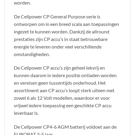
worden.
De Cellpower CP General Purpose serie is
ontworpen om in een breed scala aan toepassingen
ingezet te kunnen worden. Dankzij de allround
prestaties zijn CP accu’s in staat betrouwbare
energie te leveren onder veel verschillende
omstandigheden.
De Cellpower CP accu’s zijn geheel lekvrij en
kunnen daarom in iedere positie ontladen worden
en vereisen geen tussentijds onderhoud. Het
assortiment aan CP accu’s loopt sterk uiteen met
zowel 6 als 12 Volt modellen, waardoor er voor
vrijwel iedere toepassing een geschikte CP accu
leverbaar is.
De Cellpower CP4-6 AGM batterij voldoet aan de
EUROBAT 3-5 jaar.