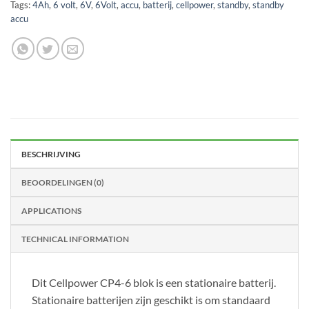
Tags:
4Ah
,
6 volt
,
6V
,
6Volt
,
accu
,
batterij
,
cellpower
,
standby
,
standby
accu
BESCHRIJVING
BEOORDELINGEN (0)
APPLICATIONS
TECHNICAL INFORMATION
Dit Cellpower CP4-6 blok is een stationaire batterij.
Stationaire batterijen zijn geschikt is om standaard