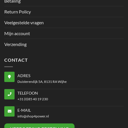
Betaling
Return Policy
Veelgestelde vragen
Mijn account
Verzending
CONTACT
ADRES
Duisterendijk 5A, 8131 RA Wijhe
TELEFOON
+31 (0)85 40 19 230
E-MAIL
info@shop4power.nl