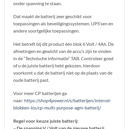
onder spanning te staan.
Dat maakt de batterij zeer geschikt voor
toepassingen als beveiligingssystemen, UPS’sen en
andere soortgelijke toepassingen.
Het betreft bij dit product één blok 6 Volt / 4Ah. De
afmetingen en gewicht van de accu’s zijn te vinden
in de “Technische informatie” TAB. Controleer goed
of u de juiste batterij hebt gekozen, hierdoor
voorkomt u dat de batterij niet op de plaats van de
oude batterij past.
Voor meer CP batterijen ga
naar:
https://shop4power.nl/s/batterijen/intercel-
blokken-los/cp-multi-purpose-agm-batterij/
Regel voor keuze juiste batterij:
– De spanning V / Volt van de nieuwe batterij