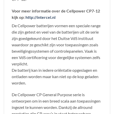
Voor meer informatie over de Cellpower CP7-12
kijk op:
http://intercel.nl
De Cellpower batterijen vormen een speciale range
die zijn getest en veel van de batterijen uit de serie
zijn goedgekeurd door het Duitse VdS instituut
waardoor ze geschikt zijn voor toepassingen zoals
beveiligingssystemen of controlepanelen. Vaak is
een VdS certificering voor dergelijke systemen zelfs
verplicht.
De batterij kan in iedere oriëntatie opgeslagen en
ontladen worden maar kan niet op de kop geladen
worden.
De Cellpower CP General Purpose serie is
ontworpen om in een breed scala aan toepassingen
ingezet te kunnen worden. Dankzij de allround
prestaties zijn CP accu’s in staat betrouwbare