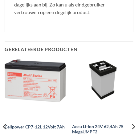
dagelijks aan bij. Zo kan u als eindgebruiker
vertrouwen op een degelijk product.
GERELATEERDE PRODUCTEN
Accu Li-ion 24V 62,4Ah 7S
Cellpower CP7-12L 12Volt 7Ah
MegaUMPF2