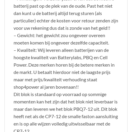
batterij past op de plek van de oude. Past het niet
dan kunt u de batterij altijd terug sturen (als
particulier) echter de kosten voor retour zenden zijn
voor uw rekening dus dat is zonde van het geld!!
– Gewicht: het gewicht zou ongeveer overeen
moeten komen bij ongeveer dezelfde capaciteit.
– Kwaliteit: Wij leveren alleen batterijen van de
hoogste kwaliteit van Batterylabs, PBQ en Cell
Power. Deze merken horen bij de betere merken in
de markt. U betaalt hierdoor niet de laagste prijs
maar met prijs/kwaliteit verhouding staat
shop4power al jaren bovenaan!!
Dit blok is standaard op voorraad op sommige
momenten kan het zijn dat het blok niet leverbaar is
maar dan leveren we het blok PBQ7-12 uit. Dit blok
heeft net als de CP7-12 de smalle faston aansluiting
en is op alle wijzen volledig uitwisselbaar met de
CP7-12.