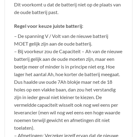
Dit voorkomt u dat de batterij niet op de plaats van
de oude batterij past.
Regel voor keuze juiste batterij:
– De spanning V / Volt van de nieuwe batterij
MOET gelijk zijn aan de oude batterij.
– Bij voorkeur zou de Capaciteit – Ah van de nieuwe
batterij gelijk aan de oude moeten zijn, maar een
beetje meer of minder is in principe niet erg. Hoe
lager het aantal Ah, hoe korter de batterij meegaat.
Dus haalde uw oude 7Ah blokje maar net de 18
holes op een vlakke baan, dan zou het verstandig
zijn in ieder geval niet kleiner te kiezen. De
vermeldde capaciteit wisselt ook nog wel eens per
leverancier (men wil nog wel eens een hoge waarde
noemen terwijl gewicht en afmetingen dit niet
toelaten).
– Afmetingen: Verzeker jezelf ervan dat de nieuwe