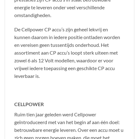
energie te leveren onder veel verschillende
omstandigheden.
De Cellpower CP accu’s zijn geheel lekvrij en
kunnen daarom in iedere positie ontladen worden
en vereisen geen tussentijds onderhoud. Het
assortiment aan CP accu’s loopt sterk uiteen met
zowel 6 als 12 Volt modellen, waardoor er voor
vrijwel iedere toepassing een geschikte CP accu
leverbaar is.
CELLPOWER
Ruim tien jaar geleden werd Cellpower
geïntroduceerd met van het begin af aan één doel:
betrouwbare energie leveren. Over een accu moet u
zich geen zorgen hoeven maken, die moet het