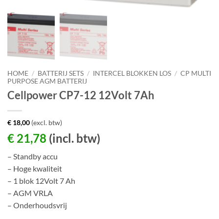
HOME
/
BATTERIJ SETS
/
INTERCEL BLOKKEN LOS
/
CP MULTI
PURPOSE AGM BATTERIJ
Cellpower CP7-12 12Volt 7Ah
€
18,00
(excl. btw)
€
21,78
(incl. btw)
– Standby accu
– Hoge kwaliteit
– 1 blok 12Volt 7 Ah
– AGM VRLA
– Onderhoudsvrij