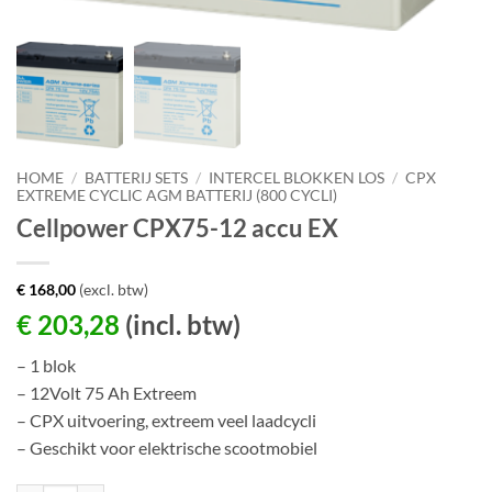
HOME
/
BATTERIJ SETS
/
INTERCEL BLOKKEN LOS
/
CPX
EXTREME CYCLIC AGM BATTERIJ (800 CYCLI)
Cellpower CPX75-12 accu EX
€
168,00
(excl. btw)
€
203,28
(incl. btw)
– 1 blok
– 12Volt 75 Ah Extreem
– CPX uitvoering, extreem veel laadcycli
– Geschikt voor elektrische scootmobiel