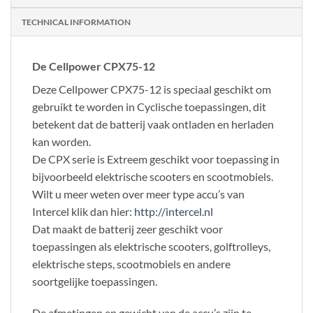
TECHNICAL INFORMATION
De Cellpower CPX75-12
Deze Cellpower CPX75-12 is speciaal geschikt om
gebruikt te worden in Cyclische toepassingen, dit
betekent dat de batterij vaak ontladen en herladen
kan worden.
De CPX serie is Extreem geschikt voor toepassing in
bijvoorbeeld elektrische scooters en scootmobiels.
Wilt u meer weten over meer type accu’s van
Intercel klik dan hier:
http://intercel.nl
Dat maakt de batterij zeer geschikt voor
toepassingen als elektrische scooters, golftrolleys,
elektrische steps, scootmobiels en andere
soortgelijke toepassingen.
De afmetingen en gewicht van de accu’s zijn te