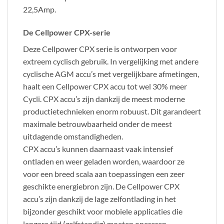
22,5Amp.
De Cellpower CPX-serie
Deze Cellpower CPX serie is ontworpen voor
extreem cyclisch gebruik. In vergelijking met andere
cyclische AGM accu’s met vergelijkbare afmetingen,
haalt een Cellpower CPX accu tot wel 30% meer
Cycli. CPX accu’s zijn dankzij de meest moderne
productietechnieken enorm robuust. Dit garandeert
maximale betrouwbaarheid onder de meest
uitdagende omstandigheden.
CPX accu’s kunnen daarnaast vaak intensief
ontladen en weer geladen worden, waardoor ze
voor een breed scala aan toepassingen een zeer
geschikte energiebron zijn. De Cellpower CPX
accu’s zijn dankzij de lage zelfontlading in het
bijzonder geschikt voor mobiele applicaties die
langere tijd (zelfstandig) moeten opereren.