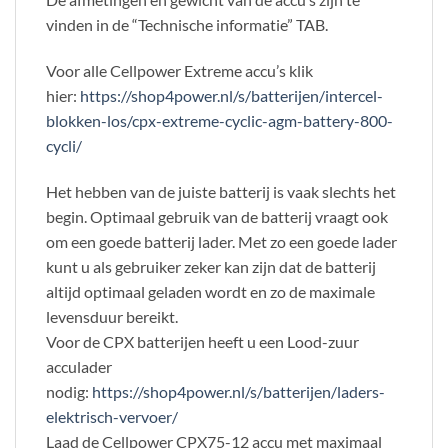
vinden in de “Technische informatie” TAB.
Voor alle Cellpower Extreme accu’s klik
hier:
https://shop4power.nl/s/batterijen/intercel-
blokken-los/cpx-extreme-cyclic-agm-battery-800-
cycli/
Het hebben van de juiste batterij is vaak slechts het
begin. Optimaal gebruik van de batterij vraagt ook
om een goede batterij lader. Met zo een goede lader
kunt u als gebruiker zeker kan zijn dat de batterij
altijd optimaal geladen wordt en zo de maximale
levensduur bereikt.
Voor de CPX batterijen heeft u een Lood-zuur
acculader
nodig:
https://shop4power.nl/s/batterijen/laders-
elektrisch-vervoer/
Laad de Cellpower CPX75-12 accu met maximaal