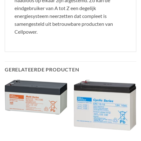
naadloos op elkaar zijn afgestemd. Zo kan de
eindgebruiker van A tot Z een degelijk
energiesysteem neerzetten dat compleet is
samengesteld uit betrouwbare producten van
Cellpower.
GERELATEERDE PRODUCTEN