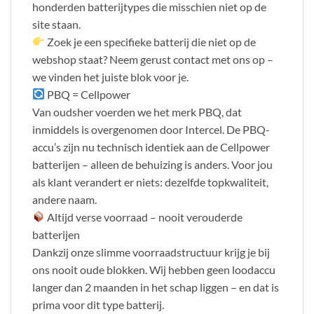
honderden batterijtypes die misschien niet op de
site staan.
Zoek je een specifieke batterij die niet op de
webshop staat? Neem gerust contact met ons op –
we vinden het juiste blok voor je.
PBQ = Cellpower
Van oudsher voerden we het merk PBQ, dat
inmiddels is overgenomen door Intercel. De PBQ-
accu’s zijn nu technisch identiek aan de Cellpower
batterijen – alleen de behuizing is anders. Voor jou
als klant verandert er niets: dezelfde topkwaliteit,
andere naam.
Altijd verse voorraad – nooit verouderde
batterijen
Dankzij onze slimme voorraadstructuur krijg je bij
ons nooit oude blokken. Wij hebben geen loodaccu
langer dan 2 maanden in het schap liggen – en dat is
prima voor dit type batterij.