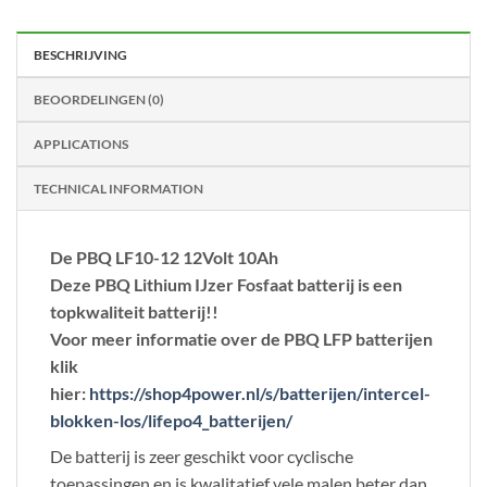
BESCHRIJVING
BEOORDELINGEN (0)
APPLICATIONS
TECHNICAL INFORMATION
De PBQ LF10-12 12Volt 10Ah
Deze PBQ Lithium IJzer Fosfaat batterij is een
topkwaliteit batterij!!
Voor meer informatie over de PBQ LFP batterijen
klik
hier:
https://shop4power.nl/s/batterijen/intercel-
blokken-los/lifepo4_batterijen/
De batterij is zeer geschikt voor cyclische
toepassingen en is kwalitatief vele malen beter dan