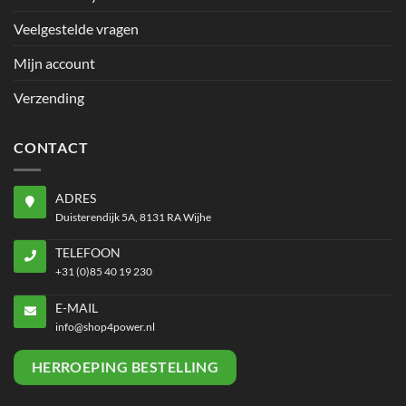
Veelgestelde vragen
Mijn account
Verzending
CONTACT
ADRES
Duisterendijk 5A, 8131 RA Wijhe
TELEFOON
+31 (0)85 40 19 230
E-MAIL
info@shop4power.nl
HERROEPING BESTELLING