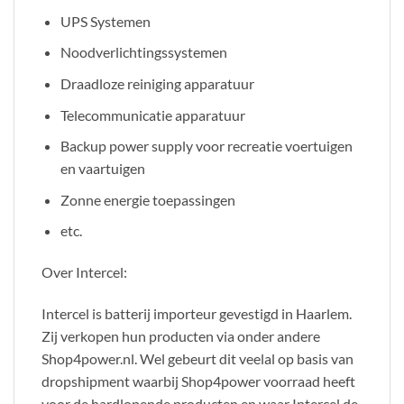
UPS Systemen
Noodverlichtingssystemen
Draadloze reiniging apparatuur
Telecommunicatie apparatuur
Backup power supply voor recreatie voertuigen
en vaartuigen
Zonne energie toepassingen
etc.
Over Intercel:
Intercel is batterij importeur gevestigd in Haarlem.
Zij verkopen hun producten via onder andere
Shop4power.nl. Wel gebeurt dit veelal op basis van
dropshipment waarbij Shop4power voorraad heeft
voor de hardlopende producten en waar Intercel de