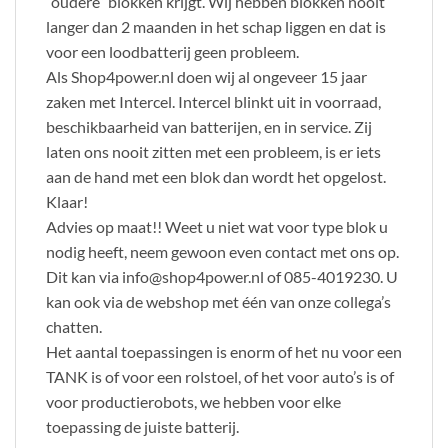
“oudere” blokken krijgt. Wij hebben blokken nooit
langer dan 2 maanden in het schap liggen en dat is
voor een loodbatterij geen probleem.
Als Shop4power.nl doen wij al ongeveer 15 jaar
zaken met Intercel. Intercel blinkt uit in voorraad,
beschikbaarheid van batterijen, en in service. Zij
laten ons nooit zitten met een probleem, is er iets
aan de hand met een blok dan wordt het opgelost.
Klaar!
Advies op maat!! Weet u niet wat voor type blok u
nodig heeft, neem gewoon even contact met ons op.
Dit kan via info@shop4power.nl of 085-4019230. U
kan ook via de webshop met één van onze collega’s
chatten.
Het aantal toepassingen is enorm of het nu voor een
TANK is of voor een rolstoel, of het voor auto’s is of
voor productierobots, we hebben voor elke
toepassing de juiste batterij.