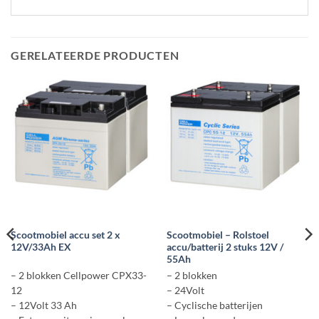
GERELATEERDE PRODUCTEN
Scootmobiel accu set 2 x
Scootmobiel – Rolstoel
12V/33Ah EX
accu/batterij 2 stuks 12V /
55Ah
– 2 blokken Cellpower CPX33-
– 2 blokken
12
– 24Volt
– 12Volt 33 Ah
– Cyclische batterijen