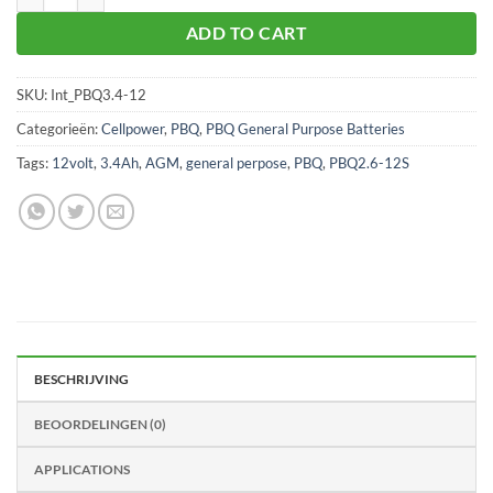
ADD TO CART
SKU:
Int_PBQ3.4-12
Categorieën:
Cellpower
,
PBQ
,
PBQ General Purpose Batteries
Tags:
12volt
,
3.4Ah
,
AGM
,
general perpose
,
PBQ
,
PBQ2.6-12S
BESCHRIJVING
BEOORDELINGEN (0)
APPLICATIONS