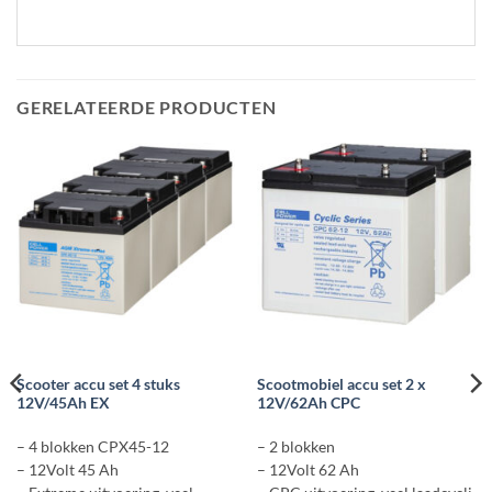
GERELATEERDE PRODUCTEN
Scooter accu set 4 stuks
Scootmobiel accu set 2 x
12V/45Ah EX
12V/62Ah CPC
– 4 blokken CPX45-12
– 2 blokken
– 12Volt 45 Ah
– 12Volt 62 Ah