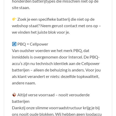
honderden batterijtypes die misschien niet op de
site staan.
Zoek je een specifieke batterij die niet op de
webshop staat? Neem gerust contact met ons op –
we vinden het juiste blok voor je.
PBQ = Cellpower
Van oudsher voerden we het merk PBQ, dat
inmiddels is overgenomen door Intercel. De PBQ-
accu’s zijn nu technisch identiek aan de Cellpower
batterijen – alleen de behuizing is anders. Voor jou
als klant verandert er niets: dezelfde topkwaliteit,
andere naam.
Altijd verse voorraad – nooit verouderde
batterijen
Dankzij onze slimme voorraadstructuur krijg je bij
ons nooit oude blokken. Wij hebben geen loodaccu