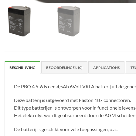
BESCHRIJVING
BEOORDELINGEN (0)
APPLICATIONS
TE
De PBQ 4.5-6 is een 4,5Ah 6Volt VRLA batterij uit de gener
Deze batterij is uitgevoerd met Faston 187 connectoren.
Dit type batterijen is ontworpen voor in functionele levens
Het elektrolyt wordt geabsorbeerd door de AGM scheiders e
De batterij is geschikt voor vele toepassingen, o.a.: