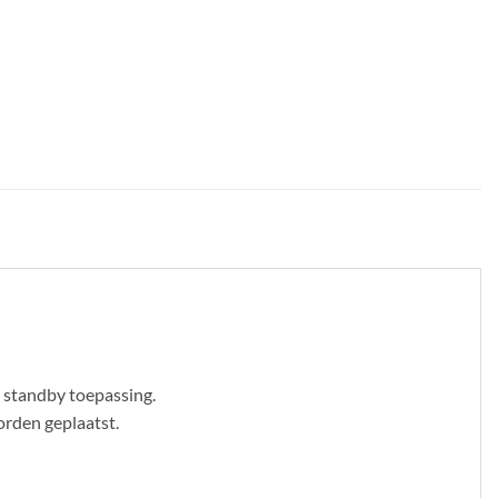
n standby toepassing.
orden geplaatst.