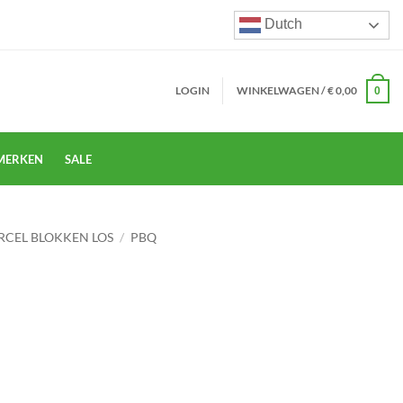
Dutch
LOGIN
WINKELWAGEN /
€
0,00
0
MERKEN
SALE
RCEL BLOKKEN LOS
/
PBQ