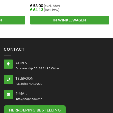
€
53,00
(excl. btw)
€
64,13
(incl. btw)
N
IN WINKELWAGEN
CONTACT
ADRES
Duisterendijk 5A, 8131 RA Wijhe
TELEFOON
+31 (0)85 40 19 230
E-MAIL
info@shop4power.nl
HERROEPING BESTELLING