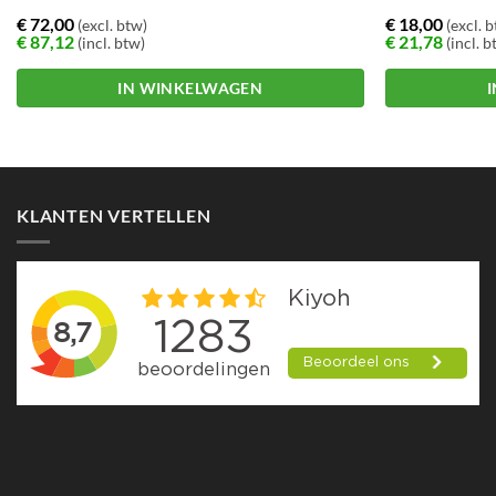
€
72,00
€
18,00
(excl. btw)
(excl. 
€
87,12
€
21,78
(incl. btw)
(incl. b
IN WINKELWAGEN
KLANTEN VERTELLEN