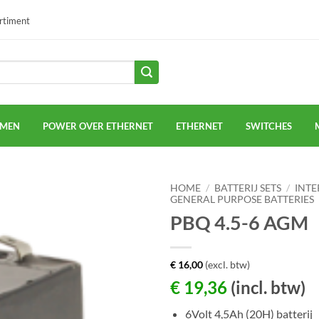
ortiment
EMEN
POWER OVER ETHERNET
ETHERNET
SWITCHES
HOME
/
BATTERIJ SETS
/
INTE
GENERAL PURPOSE BATTERIES
PBQ 4.5-6 AGM
€
16,00
(excl. btw)
€
19,36
(incl. btw)
6Volt 4,5Ah (20H) batterij