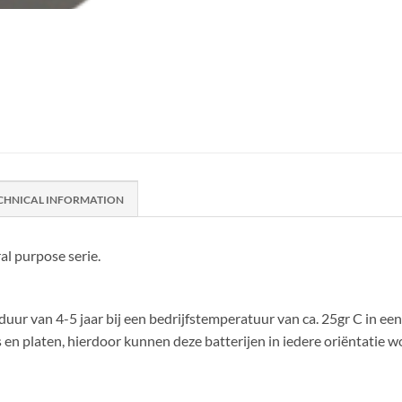
CHNICAL INFORMATION
al purpose serie.
duur van 4-5 jaar bij een bedrijfstemperatuur van ca. 25gr C in ee
n platen, hierdoor kunnen deze batterijen in iedere oriëntatie w