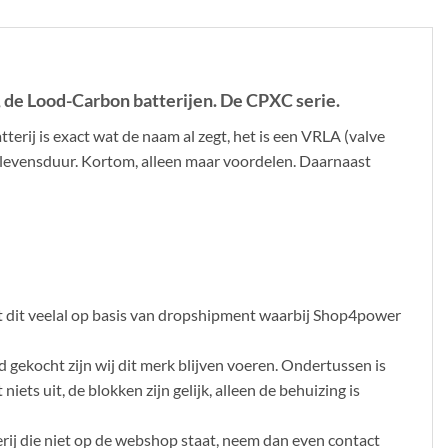
 de Lood-Carbon batterijen. De CPXC serie.
rij is exact wat de naam al zegt, het is een VRLA (valve
e levensduur. Kortom, alleen maar voordelen. Daarnaast
rt dit veelal op basis van dropshipment waarbij Shop4power
gekocht zijn wij dit merk blijven voeren. Ondertussen is
ts uit, de blokken zijn gelijk, alleen de behuizing is
erij die niet op de webshop staat, neem dan even contact