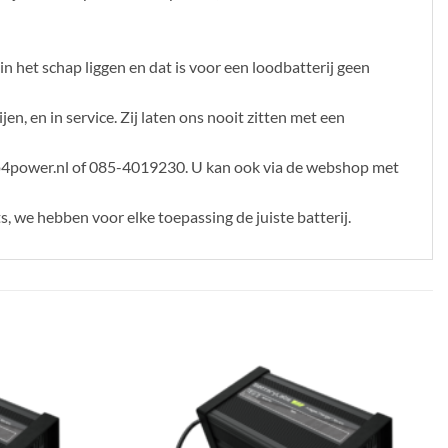
 het schap liggen en dat is voor een loodbatterij geen
en, en in service. Zij laten ons nooit zitten met een
op4power.nl of 085-4019230. U kan ook via de webshop met
s, we hebben voor elke toepassing de juiste batterij.