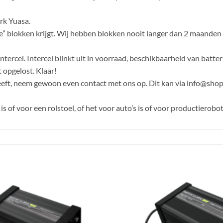
rk Yuasa.
” blokken krijgt. Wij hebben blokken nooit langer dan 2 maanden in
ercel. Intercel blinkt uit in voorraad, beschikbaarheid van batterij
 opgelost. Klaar!
heeft, neem gewoon even contact met ons op. Dit kan via info@sh
 of voor een rolstoel, of het voor auto’s is of voor productierobot