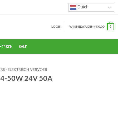
Dutch
LOGIN
WINKELWAGEN /
€
0,00
0
MERKEN
SALE
RS - ELEKTRISCH VERVOER
24-50W 24V 50A