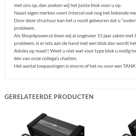
met ons op, dan zoeken wij het juiste blok voor u op.
Naast eigen merken voert Intercel ook nog het bekende me
Door deze structuur kan het u nooit gebeuren dat u “oudere
probleem.
Als Shop4power.nl doen wij al ongeveer 15 jaar zaken met Int
probleem, is er iets aan de hand met een blok dan wordt het
Advies op maat!! Weet u niet wat voor type blok u nodig 
één van onze collega’s chatten.
Het aantal toepassingen is enorm of het nu voor een TANK is
GERELATEERDE PRODUCTEN