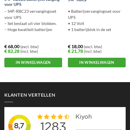
voor UPS
– S4P-RBC23 vervangingsset
• Batterijvervangingsset voor
voor UPS
UPS
– Set bestaat uit vier blokken.
• 12 Volt
– Hoge kwaliteit batterijen
• 1 batterijblok in de set
€
68,00
€
18,00
(excl. btw)
(excl. btw)
€
82,28
€
21,78
(incl. btw)
(incl. btw)
IN WINKELWAGEN
IN WINKELWAGEN
KLANTEN VERTELLEN