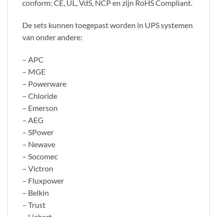
conform: CE, UL, VdS, NCP en zijn RoHS Compliant.
De sets kunnen toegepast worden in UPS systemen
van onder andere:
– APC
– MGE
– Powerware
– Chloride
– Emerson
– AEG
– SPower
– Newave
– Socomec
– Victron
– Fluxpower
– Belkin
– Trust
– Liebert