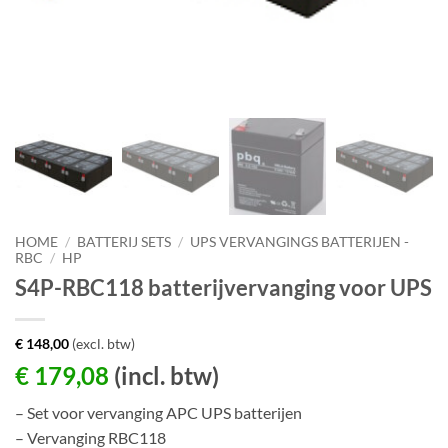
HOME
/
BATTERIJ SETS
/
UPS VERVANGINGS BATTERIJEN -
RBC
/
HP
S4P-RBC118 batterijvervanging voor UPS
€
148,00
(excl. btw)
€
179,08
(incl. btw)
– Set voor vervanging APC UPS batterijen
– Vervanging RBC118