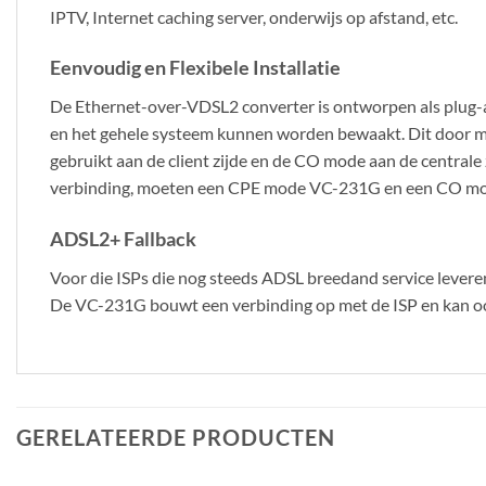
IPTV, Internet caching server, onderwijs op afstand, etc.
Eenvoudig en Flexibele Installatie
De Ethernet-over-VDSL2 converter is ontworpen als plug-an
en het gehele systeem kunnen worden bewaakt. Dit door m
gebruikt aan de client zijde en de CO mode aan de centra
verbinding, moeten een CPE mode VC-231G en een CO mode
ADSL2+ Fallback
Voor die ISPs die nog steeds ADSL breedand service leve
De VC-231G bouwt een verbinding op met de ISP en kan oo
GERELATEERDE PRODUCTEN