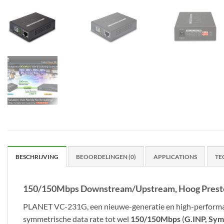
BESCHRIJVING
BEOORDELINGEN (0)
APPLICATIONS
TE
150/150Mbps Downstream/Upstream, Hoog Prestere
PLANET VC-231G, een nieuwe-generatie en high-performanc
symmetrische data rate tot wel
150/150Mbps
(
G.INP, Sym