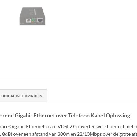
CHNICAL INFORMATION
nd Gigabit Ethernet over Telefoon Kabel Oplossing
e Gigabit Ethernet-over-VDSL2 Converter, werkt perfect met het
, 8dB
) over een afstand van 300m en 22/10Mbps over de grote afs