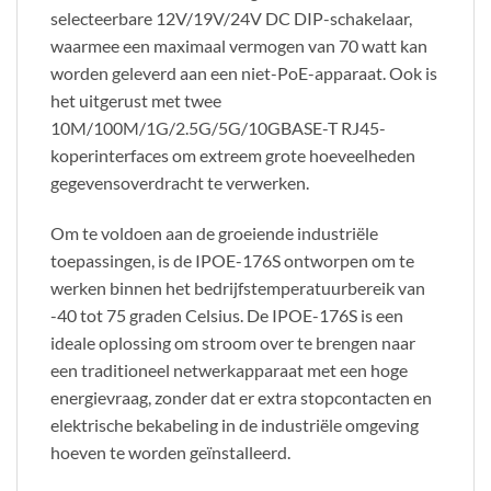
selecteerbare 12V/19V/24V DC DIP-schakelaar,
waarmee een maximaal vermogen van 70 watt kan
worden geleverd aan een niet-PoE-apparaat. Ook is
het uitgerust met twee
10M/100M/1G/2.5G/5G/10GBASE-T RJ45-
koperinterfaces om extreem grote hoeveelheden
gegevensoverdracht te verwerken.
Om te voldoen aan de groeiende industriële
toepassingen, is de IPOE-176S ontworpen om te
werken binnen het bedrijfstemperatuurbereik van
-40 tot 75 graden Celsius. De IPOE-176S is een
ideale oplossing om stroom over te brengen naar
een traditioneel netwerkapparaat met een hoge
energievraag, zonder dat er extra stopcontacten en
elektrische bekabeling in de industriële omgeving
hoeven te worden geïnstalleerd.