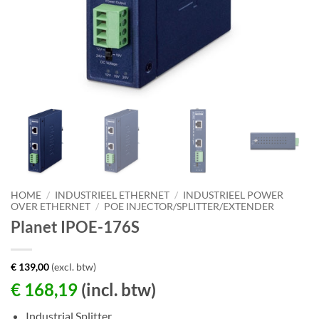
HOME
/
INDUSTRIEEL ETHERNET
/
INDUSTRIEEL POWER
OVER ETHERNET
/
POE INJECTOR/SPLITTER/EXTENDER
Planet IPOE-176S
€
139,00
(excl. btw)
€
168,19
(incl. btw)
Industrial Splitter