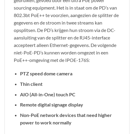
gebruiken, gevoed door een ultra PoE power
sourcing equipment. Het is in staat om de PD’s van
802.3bt PoE++ te voorzien, aangezien de splitter de
gegevens en de stroom in twee streams kan
opsplitsen. De PD’s krijgen hun stroom via de DC-
aansluiting van de splitter en de RJ45-interface
accepteert alleen Ethernet-gegevens. De volgende
niet-PoE-PD’s kunnen worden omgezet in een
PoE++-omgeving met de IPOE-176S:
PTZ speed dome camera
Thin client
AIO (All-in-One) touch PC
Remote digital signage display
Non-PoE network devices that need higher
power to work normally