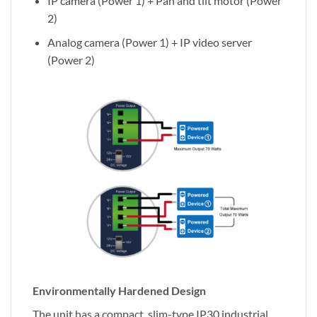
IP camera (Power 1) + Pan and tilt motor (Power
2)
Analog camera (Power 1) + IP video server
(Power 2)
Environmentally Hardened Design
The unit has a compact, slim-type IP30 industrial