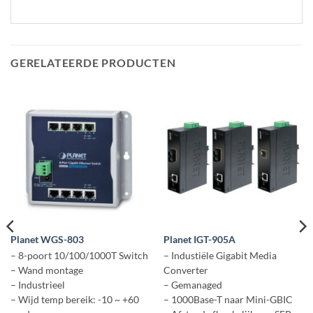
GERELATEERDE PRODUCTEN
Planet WGS-803
Planet IGT-905A
– 8-poort 10/100/1000T Switch
– Industiële Gigabit Media
– Wand montage
Converter
– Industrieel
– Gemanaged
– Wijd temp bereik: -10 ~ +60
– 1000Base-T naar Mini-GBIC