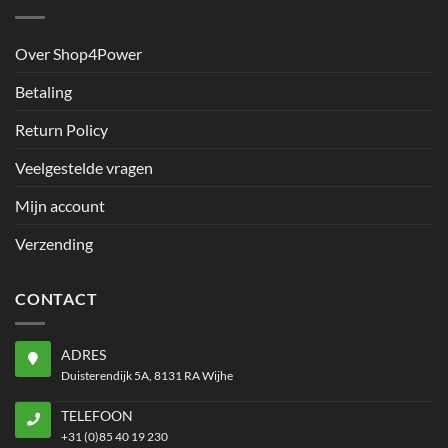
Over Shop4Power
Betaling
Return Policy
Veelgestelde vragen
Mijn account
Verzending
CONTACT
ADRES
Duisterendijk 5A, 8131 RA Wijhe
TELEFOON
+31 (0)85 40 19 230