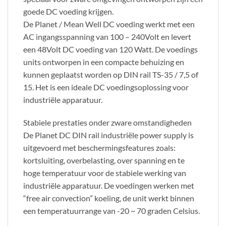
goede DC voeding krijgen.
De Planet / Mean Well DC voeding werkt met een
AC ingangsspanning van 100 – 240Volt en levert
een 48Volt DC voeding van 120 Watt. De voedings
units ontworpen in een compacte behuizing en
kunnen geplaatst worden op DIN rail TS-35 / 7,5 of
15. Het is een ideale DC voedingsoplossing voor
industriële apparatuur.
Stabiele prestaties onder zware omstandigheden
De Planet DC DIN rail industriële power supply is
uitgevoerd met beschermingsfeatures zoals:
kortsluiting, overbelasting, over spanning en te
hoge temperatuur voor de stabiele werking van
industriële apparatuur. De voedingen werken met
“free air convection” koeling, de unit werkt binnen
een temperatuurrange van -20 ~ 70 graden Celsius.