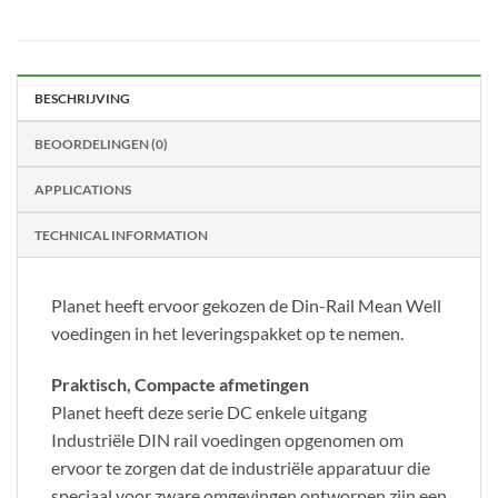
BESCHRIJVING
BEOORDELINGEN (0)
APPLICATIONS
TECHNICAL INFORMATION
Planet heeft ervoor gekozen de Din-Rail Mean Well
voedingen in het leveringspakket op te nemen.
Praktisch, Compacte afmetingen
Planet heeft deze serie DC enkele uitgang
Industriële DIN rail voedingen opgenomen om
ervoor te zorgen dat de industriële apparatuur die
speciaal voor zware omgevingen ontworpen zijn een