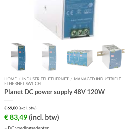
HOME
/
INDUSTRIEEL ETHERNET
/
MANAGED INDUSTRIËLE
ETHERNET SWITCH
Planet DC power supply 48V 120W
€
69,00
(excl. btw)
€
83,49
(incl. btw)
– DC voedingsadapter