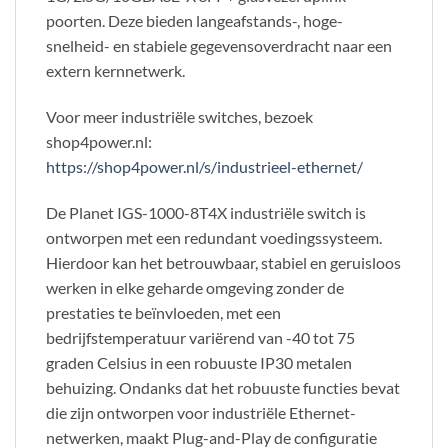
poorten. Deze bieden langeafstands-, hoge-
snelheid- en stabiele gegevensoverdracht naar een
extern kernnetwerk.
Voor meer industriële switches, bezoek
shop4power.nl:
https://shop4power.nl/s/industrieel-ethernet/
De Planet IGS-1000-8T4X industriële switch is
ontworpen met een redundant voedingssysteem.
Hierdoor kan het betrouwbaar, stabiel en geruisloos
werken in elke geharde omgeving zonder de
prestaties te beïnvloeden, met een
bedrijfstemperatuur variërend van -40 tot 75
graden Celsius in een robuuste IP30 metalen
behuizing. Ondanks dat het robuuste functies bevat
die zijn ontworpen voor industriële Ethernet-
netwerken, maakt Plug-and-Play de configuratie