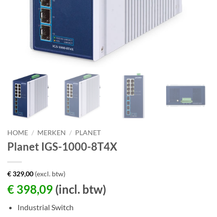
HOME
/
MERKEN
/
PLANET
Planet IGS-1000-8T4X
€
329,00
(excl. btw)
€
398,09
(incl. btw)
Industrial Switch