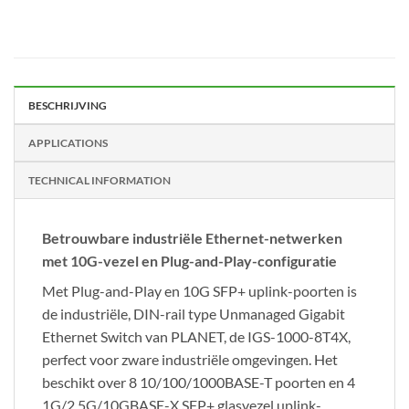
BESCHRIJVING
APPLICATIONS
TECHNICAL INFORMATION
Betrouwbare industriële Ethernet-netwerken
met 10G-vezel en Plug-and-Play-configuratie
Met Plug-and-Play en 10G SFP+ uplink-poorten is
de industriële, DIN-rail type Unmanaged Gigabit
Ethernet Switch van PLANET, de IGS-1000-8T4X,
perfect voor zware industriële omgevingen. Het
beschikt over 8 10/100/1000BASE-T poorten en 4
1G/2.5G/10GBASE-X SFP+ glasvezel uplink-