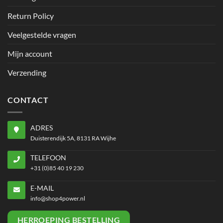
Return Policy
Veelgestelde vragen
Mijn account
Verzending
CONTACT
ADRES
Duisterendijk 5A, 8131 RA Wijhe
TELEFOON
+31 (0)85 40 19 230
E-MAIL
info@shop4power.nl
HERROEPING BESTELLING