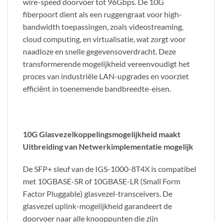
wire-speed doorvoer tot 96Gbps. De 10G
fiberpoort dient als een ruggengraat voor high-
bandwidth toepassingen, zoals videostreaming,
cloud computing, en virtualisatie, wat zorgt voor
naadloze en snelle gegevensoverdracht. Deze
transformerende mogelijkheid vereenvoudigt het
proces van industriële LAN-upgrades en voorziet
efficiënt in toenemende bandbreedte-eisen.
10G Glasvezelkoppelingsmogelijkheid maakt
Uitbreiding van Netwerkimplementatie mogelijk
De SFP+ sleuf van de IGS-1000-8T4X is compatibel
met 10GBASE-SR of 10GBASE-LR (Small Form
Factor Pluggable) glasvezel-transceivers. De
glasvezel uplink-mogelijkheid garandeert de
doorvoer naar alle knooppunten die zijn