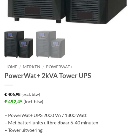
HOME
/
MERKEN
/
POWERWAT+
PowerWat+ 2kVA Tower UPS
€
406,98
(excl. btw)
€
492,45
(incl. btw)
– PowerWat+ UPS 2000 VA / 1800 Watt
– Met batterijunits uitbreidbaar 6-40 minuten
– Tower uitvoering