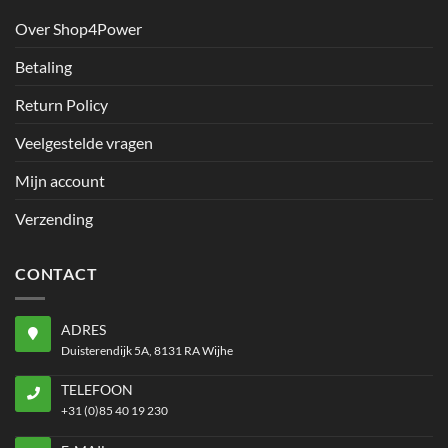
Over Shop4Power
Betaling
Return Policy
Veelgestelde vragen
Mijn account
Verzending
CONTACT
ADRES
Duisterendijk 5A, 8131 RA Wijhe
TELEFOON
+31 (0)85 40 19 230