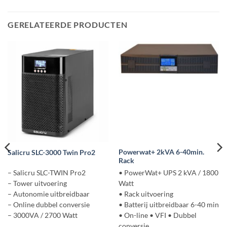
GERELATEERDE PRODUCTEN
Powerwat+ 2kVA 6-40min.
Salicru SLC-3000 Twin Pro2
Rack
– Salicru SLC-TWIN Pro2
• PowerWat+ UPS 2 kVA / 1800
– Tower uitvoering
Watt
– Autonomie uitbreidbaar
• Rack uitvoering
– Online dubbel conversie
• Batterij uitbreidbaar 6-40 min
– 3000VA / 2700 Watt
• On-line • VFI • Dubbel
conversie.