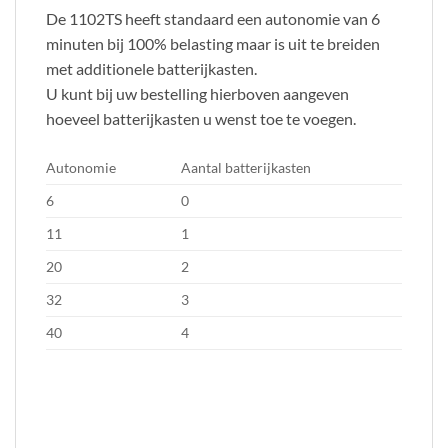
De 1102TS heeft standaard een autonomie van 6
minuten bij 100% belasting maar is uit te breiden
met additionele batterijkasten.
U kunt bij uw bestelling hierboven aangeven
hoeveel batterijkasten u wenst toe te voegen.
Autonomie
Aantal batterijkasten
6
0
11
1
20
2
32
3
40
4