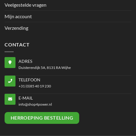
Veelgestelde vragen
Mijn account
Verzending
CONTACT
ADRES
Duisterendijk 5A, 8131 RA Wijhe
TELEFOON
+31 (0)85 40 19 230
E-MAIL
info@shop4power.nl
HERROEPING BESTELLING