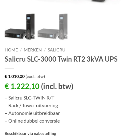
HOME
/
MERKEN
/
SALICRU
Salicru SLC-3000 Twin RT2 3kVA UPS
€
1.010,00
(excl. btw)
€
1.222,10
(incl. btw)
– Salicru SLC-TWIN R/T
– Rack / Tower uitvoering
– Autonomie uitbreidbaar
– Online dubbel conversie
Beschikbaar via nabestelling