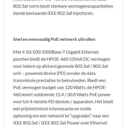
802.3at norm bezit sterkere vermogenscapaciteiten
dande bestaande IEEE 802.3af injectoren.
Snel en eenvoudig PoE netwerk uitrollen
Met 4 10/100/1000Base-T Gigabit Ethernet
poorten biedt de HPOE-460 52Volt DC vermogen
voor iedere op afstand gevoede 802.3af / 802.3at
unit – powered device (PD) zonder de data
transmissie prestaties te beinvloeden. Biedt een
PoE vermogen budget van 120 Watts, de HPOE-
460 levert voldoende 15.4 / 30.8 Watts PoE power
voor tot 4 remote PD devices / apparaten. Het biedt
een prijstechnisch interessante en snelle
oplossing om een network te “upgraden” naar een
IEEE 802.3af / IEEE 802.3at Power over Ethernet