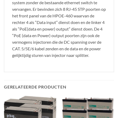
system zonder de bestaande ethernet switch te
vervangen. Er bevinden zich 8 RJ-45 STP poorten op
het front panel van de HPOE-460 waarvan de
rechter 4 als “Data input” dienst doen en de linker 4
als “PoE(data en power) output” dienst doen. De 4
“PoE (data en Power) output poorten zijn ook de
vermogens injectoren die de DC spanning over de
CAT. 5/5E/6 kabel zenden en de data en de power
gelijktijdig sturen van injector naar splitter.
GERELATEERDE PRODUCTEN