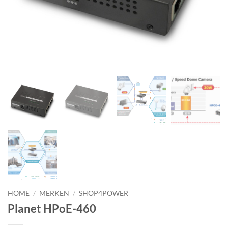
HOME
/
MERKEN
/
SHOP4POWER
Planet HPoE-460