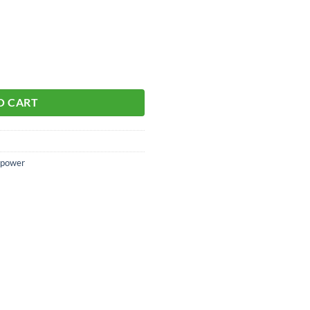
O CART
power