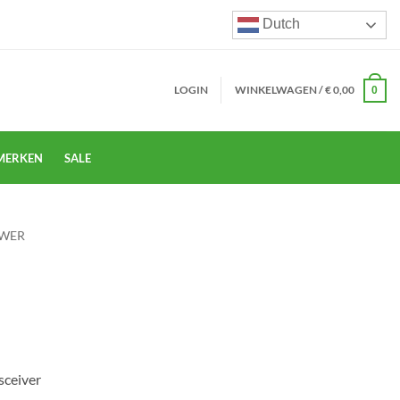
Dutch
LOGIN
WINKELWAGEN /
€
0,00
0
MERKEN
SALE
WER
sceiver