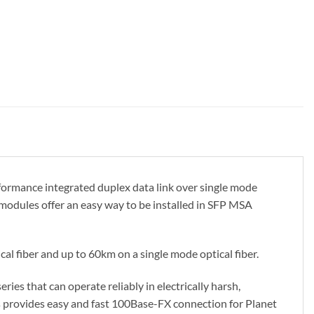
rformance integrated duplex data link over single mode
modules offer an easy way to be installed in SFP MSA
 fiber and up to 60km on a single mode optical fiber.
es that can operate reliably in electrically harsh,
provides easy and fast 100Base-FX connection for Planet