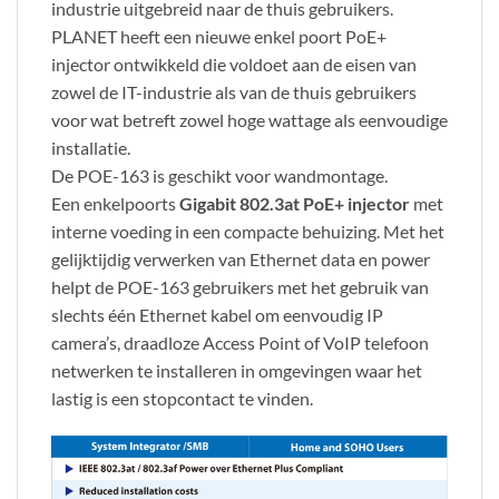
industrie uitgebreid naar de thuis gebruikers.
PLANET heeft een nieuwe enkel poort PoE+
injector ontwikkeld die voldoet aan de eisen van
zowel de IT-industrie als van de thuis gebruikers
voor wat betreft zowel hoge wattage als eenvoudige
installatie.
De POE-163 is geschikt voor wandmontage.
Een enkelpoorts
Gigabit 802.3at PoE+ injector
met
interne voeding in een compacte behuizing. Met het
gelijktijdig verwerken van Ethernet data en power
helpt de POE-163 gebruikers met het gebruik van
slechts één Ethernet kabel om eenvoudig IP
camera’s, draadloze Access Point of VoIP telefoon
netwerken te installeren in omgevingen waar het
lastig is een stopcontact te vinden.