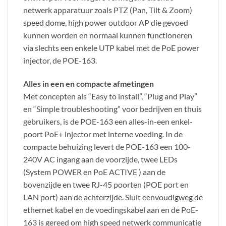
netwerk apparatuur zoals PTZ (Pan, Tilt & Zoom)
speed dome, high power outdoor AP die gevoed
kunnen worden en normaal kunnen functioneren
via slechts een enkele UTP kabel met de PoE power
injector, de POE-163.
Alles in een en compacte afmetingen
Met concepten als “Easy to install”, “Plug and Play”
en “Simple troubleshooting” voor bedrijven en thuis
gebruikers, is de POE-163 een alles-in-een enkel-
poort PoE+ injector met interne voeding. In de
compacte behuizing levert de POE-163 een 100-
240V AC ingang aan de voorzijde, twee LEDs
(System POWER en PoE ACTIVE ) aan de
bovenzijde en twee RJ-45 poorten (POE port en
LAN port) aan de achterzijde. Sluit eenvoudigweg de
ethernet kabel en de voedingskabel aan en de PoE-
163 is gereed om high speed netwerk communicatie