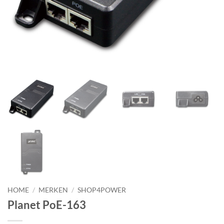
HOME
/
MERKEN
/
SHOP4POWER
Planet PoE-163