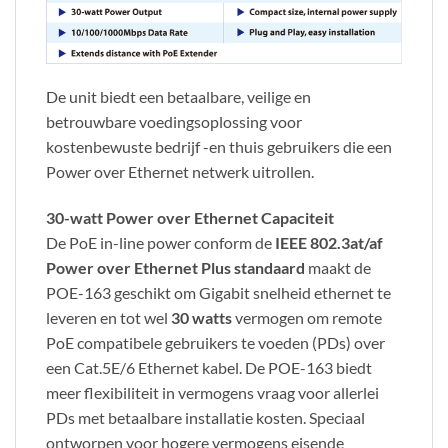
De unit biedt een betaalbare, veilige en
betrouwbare voedingsoplossing voor
kostenbewuste bedrijf -en thuis gebruikers die een
Power over Ethernet netwerk uitrollen.
30-watt Power over Ethernet Capaciteit
De PoE in-line power conform de
IEEE 802.3at/af
Power over Ethernet Plus standaard
maakt de
POE-163 geschikt om Gigabit snelheid ethernet te
leveren en tot wel
30 watts
vermogen om remote
PoE compatibele gebruikers te voeden (PDs) over
een Cat.5E/6 Ethernet kabel. De POE-163 biedt
meer flexibiliteit in vermogens vraag voor allerlei
PDs met betaalbare installatie kosten. Speciaal
ontworpen voor hogere vermogens eisende