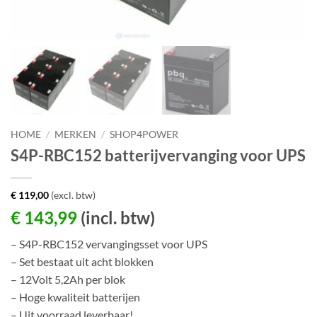
HOME
/
MERKEN
/
SHOP4POWER
S4P-RBC152 batterijvervanging voor UPS
€
119,00
(excl. btw)
€
143,99
(incl. btw)
– S4P-RBC152 vervangingsset voor UPS
– Set bestaat uit acht blokken
– 12Volt 5,2Ah per blok
– Hoge kwaliteit batterijen
– Uit voorraad leverbaar!