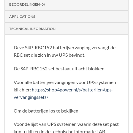
BEOORDELINGEN (0)
APPLICATIONS
TECHNICAL INFORMATION
Deze S4P-RBC152 batterijvervanging vervangt de
RBC set die zich in uw UPS bevindt.
De S4P-RBC152 set bestaat uit acht blokken.
Voor alle batterijvervangingen voor UPS systemen
klik hier:
https://shop4power.nl/s/batterijen/ups-
vervangingssets/
Om de batterijen los te bekijken
Voor de lijst van UPS systemen waarin deze set past
kunt u kijken in de technische informatie TAB.