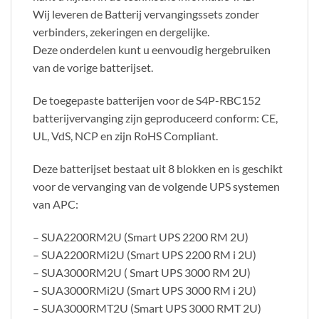
Wij leveren de Batterij vervangingssets zonder
verbinders, zekeringen en dergelijke.
Deze onderdelen kunt u eenvoudig hergebruiken
van de vorige batterijset.
De toegepaste batterijen voor de S4P-RBC152
batterijvervanging zijn geproduceerd conform: CE,
UL, VdS, NCP en zijn RoHS Compliant.
Deze batterijset bestaat uit 8 blokken en is geschikt
voor de vervanging van de volgende UPS systemen
van APC:
– SUA2200RM2U (Smart UPS 2200 RM 2U)
– SUA2200RMi2U (Smart UPS 2200 RM i 2U)
– SUA3000RM2U ( Smart UPS 3000 RM 2U)
– SUA3000RMi2U (Smart UPS 3000 RM i 2U)
– SUA3000RMT2U (Smart UPS 3000 RMT 2U)