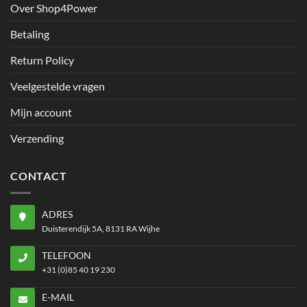
Over Shop4Power
Betaling
Return Policy
Veelgestelde vragen
Mijn account
Verzending
CONTACT
ADRES
Duisterendijk 5A, 8131 RA Wijhe
TELEFOON
+31 (0)85 40 19 230
E-MAIL