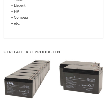
– Liebert
– HP
– Compaq
– etc.
GERELATEERDE PRODUCTEN