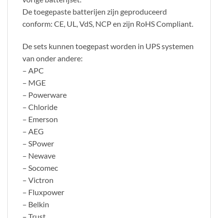
De toegepaste batterijen zijn geproduceerd
conform: CE, UL, VdS, NCP en zijn RoHS Compliant.
De sets kunnen toegepast worden in UPS systemen
van onder andere:
– APC
– MGE
– Powerware
– Chloride
– Emerson
– AEG
– SPower
– Newave
– Socomec
– Victron
– Fluxpower
– Belkin
– Trust