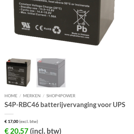
HOME
/
MERKEN
/
SHOP4POWER
S4P-RBC46 batterijvervanging voor UPS
€
17,00
(excl. btw)
€
20,57
(incl. btw)