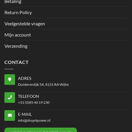
Betaling
Return Policy
Veelgestelde vragen
Mijn account
Verzending
CONTACT
ADRES
Duisterendijk 5A, 8131 RA Wijhe
TELEFOON
+31 (0)85 40 19 230
E-MAIL
info@shop4power.nl