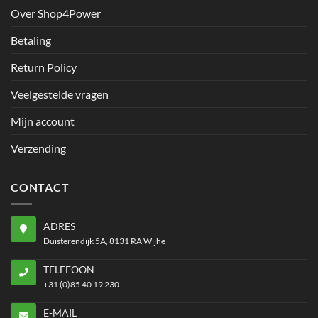
Over Shop4Power
Betaling
Return Policy
Veelgestelde vragen
Mijn account
Verzending
CONTACT
ADRES
Duisterendijk 5A, 8131 RA Wijhe
TELEFOON
+31 (0)85 40 19 230
E-MAIL