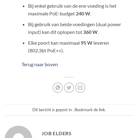
Bij enkel gebruik van de ene voeding is het
maximale PoE-budget
240 W
.
Bij gebruik van beide voedingen (dual power
input) kan dit oplopen tot
360 W
.
Elke poort kan maximaal
95 W
leveren
(802.3bt PoE++).
Terug naar boven
Dit bericht is gepost in . Bookmark de
link
.
JOB ELDERS