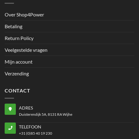
Over Shop4Power
Betaling
Return Policy
Veelgestelde vragen
Mijn account
Verzending
CONTACT
ADRES
Duisterendijk 5A, 8131 RA Wijhe
TELEFOON
+31 (0)85 40 19 230