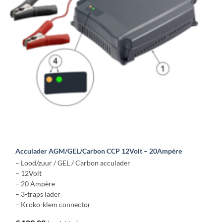
Acculader AGM/GEL/Carbon CCP 12Volt – 20Ampère
– Lood/zuur / GEL / Carbon acculader
– 12Volt
– 20 Ampère
– 3-traps lader
– Kroko-klem connector