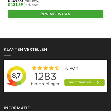
€
109,00
(excl. btw)
€
131,89
(incl. btw)
IN WINKELWAGEN
KLANTEN VERTELLEN
INFORMATIE