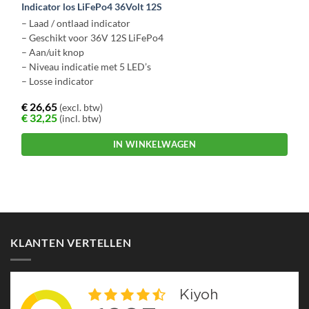
Indicator los LiFePo4 36Volt 12S
– Laad / ontlaad indicator
– Geschikt voor 36V 12S LiFePo4
– Aan/uit knop
– Niveau indicatie met 5 LED’s
– Losse indicator
€
26,65
(excl. btw)
€
32,25
(incl. btw)
IN WINKELWAGEN
KLANTEN VERTELLEN