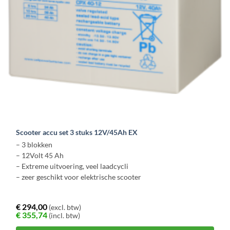
Scooter accu set 3 stuks 12V/45Ah EX
– 3 blokken
– 12Volt 45 Ah
– Extreme uitvoering, veel laadcycli
– zeer geschikt voor elektrische scooter
€
294,00
(excl. btw)
€
355,74
(incl. btw)