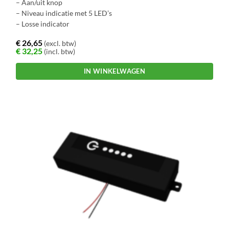
– Aan/uit knop
– Niveau indicatie met 5 LED’s
– Losse indicator
€
26,65
(excl. btw)
€
32,25
(incl. btw)
IN WINKELWAGEN