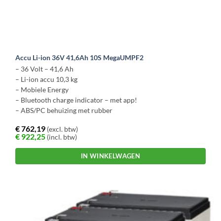
Accu Li-ion 36V 41,6Ah 10S MegaUMPF2
– 36 Volt – 41,6 Ah
– Li-ion accu 10,3 kg
– Mobiele Energy
– Bluetooth charge indicator – met app!
– ABS/PC behuizing met rubber
€
762,19
(excl. btw)
€
922,25
(incl. btw)
IN WINKELWAGEN