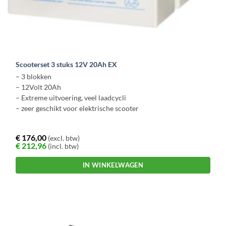
Scooterset 3 stuks 12V 20Ah EX
– 3 blokken
– 12Volt 20Ah
– Extreme uitvoering, veel laadcycli
– zeer geschikt voor elektrische scooter
€
176,00
(excl. btw)
€
212,96
(incl. btw)
IN WINKELWAGEN