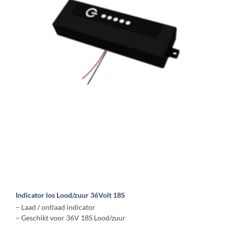
Indicator los Lood/zuur 36Volt 18S
– Laad / ontlaad indicator
– Geschikt voor 36V 18S Lood/zuur