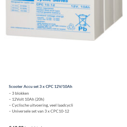
Scooter Accu set 3 x CPC 12V/10Ah
– 3 blokken
– 12Volt 10Ah (20h)
– Cyclische uitvoering, veel laadcycli
– Universele set van 3 x CPC10-12