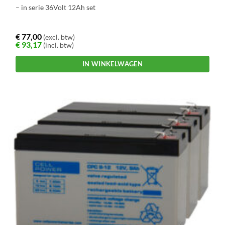
– in serie 36Volt 12Ah set
€
77,00
(excl. btw)
€
93,17
(incl. btw)
IN WINKELWAGEN