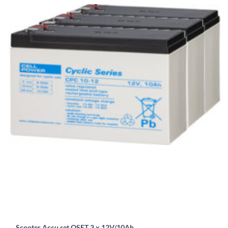
Scooter Accu set OSET 3 x 12V/10Ah