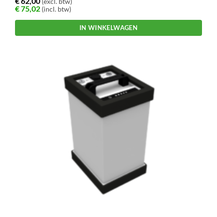
€
62,00
(excl. btw)
€
75,02
(incl. btw)
IN WINKELWAGEN