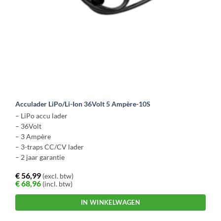
Acculader LiPo/Li-Ion 36Volt 5 Ampère-10S
– LiPo accu lader
– 36Volt
– 3 Ampère
– 3-traps CC/CV lader
– 2 jaar garantie
€
56,99
(excl. btw)
€
68,96
(incl. btw)
IN WINKELWAGEN