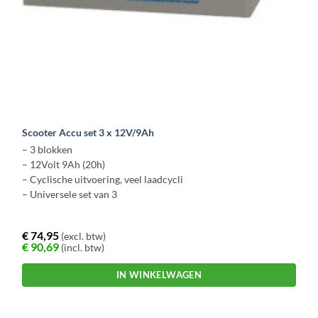
Scooter Accu set 3 x 12V/9Ah
– 3 blokken
– 12Volt 9Ah (20h)
– Cyclische uitvoering, veel laadcycli
– Universele set van 3
€
74,95
(excl. btw)
€
90,69
(incl. btw)
IN WINKELWAGEN