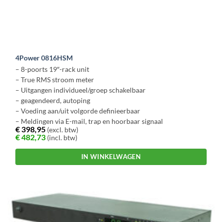
4Power 0816HSM
– 8-poorts 19″-rack unit
– True RMS stroom meter
– Uitgangen individueel/groep schakelbaar
– geagendeerd, autoping
– Voeding aan/uit volgorde definieerbaar
– Meldingen via E-mail, trap en hoorbaar signaal
€
398,95
(excl. btw)
€
482,73
(incl. btw)
IN WINKELWAGEN