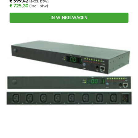
€
599,42
(excl. btw)
€
725,30
(incl. btw)
IN WINKELWAGEN