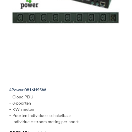
4Power 0816HSSW
– Cloud PDU
– 8-poorten
– KWh meten
– Poorten individueel schakelbaar
– Individuele stroom meting per poort