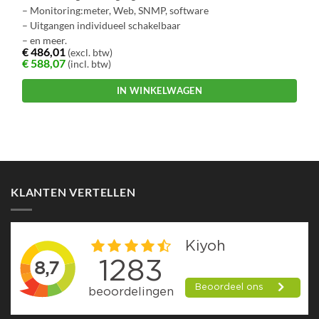
– Monitoring:meter, Web, SNMP, software
– Uitgangen individueel schakelbaar
– en meer.
€
486,01
(excl. btw)
€
588,07
(incl. btw)
IN WINKELWAGEN
KLANTEN VERTELLEN