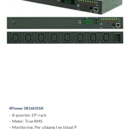
4Power 0816HSSK
– 8-poorten 19″-rack
– Meter: True RMS
– Monitoring: Per uitgang I en totaal P