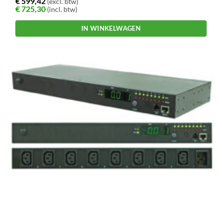
€
599,42
(excl. btw)
€
725,30
(incl. btw)
IN WINKELWAGEN