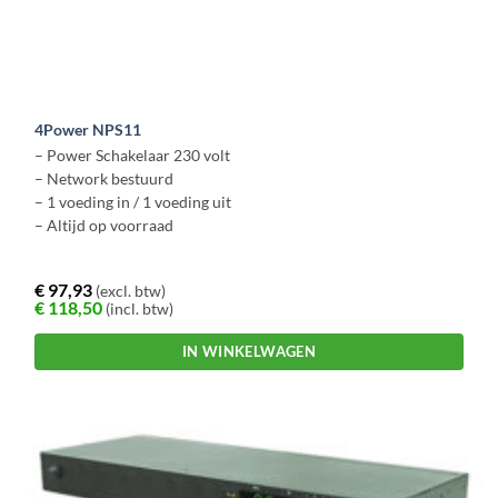
4Power NPS11
– Power Schakelaar 230 volt
– Network bestuurd
– 1 voeding in / 1 voeding uit
– Altijd op voorraad
€
97,93
(excl. btw)
€
118,50
(incl. btw)
IN WINKELWAGEN