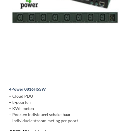
4Power 0816HSSW
– Cloud PDU
– 8-poorten
– KWh meten
– Poorten individueel schakelbaar
– Individuele stroom meting per poort