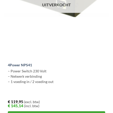
UITVERKOCHT
4Power NPS41
– Power Switch 230 Volt
– Netwerk verbinding
– 1 voeding in / 2 voeding out
€
119,95
(excl. btw)
€
145,14
(incl. btw)