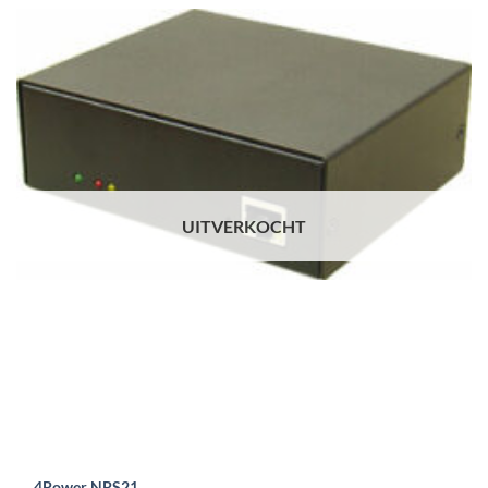
UITVERKOCHT
4Power NPS21