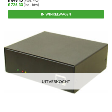
€
599,42
(excl. btw)
€
725,30
(incl. btw)
IN WINKELWAGEN
UITVERKOCHT