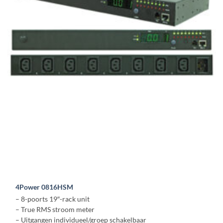
4Power 0816HSM
– 8-poorts 19″-rack unit
– True RMS stroom meter
– Uitgangen individueel/groep schakelbaar