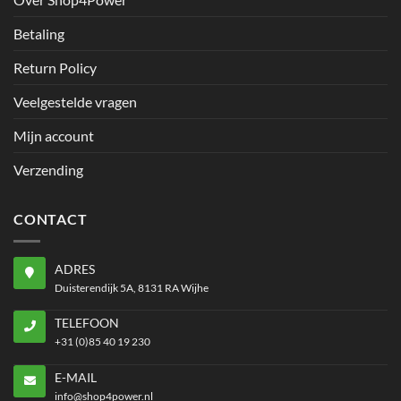
Betaling
Return Policy
Veelgestelde vragen
Mijn account
Verzending
CONTACT
ADRES
Duisterendijk 5A, 8131 RA Wijhe
TELEFOON
+31 (0)85 40 19 230
E-MAIL
info@shop4power.nl