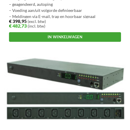
– geagendeerd, autoping
– Voeding aan/uit volgorde definieerbaar
– Meldingen via E-mail, trap en hoorbaar signaal
€
398,95
(excl. btw)
€
482,73
(incl. btw)
IN WINKELWAGEN