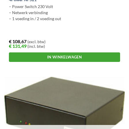
– Power Switch 230 Volt
– Netwerk verbinding
– 1 voeding in / 2 voeding out
€
108,67
(excl. btw)
€
131,49
(incl. btw)
IN WINKELWAGEN