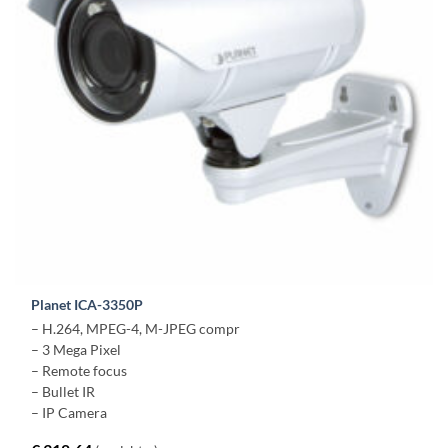
Planet ICA-3350P
– H.264, MPEG-4, M-JPEG compr
– 3 Mega Pixel
– Remote focus
– Bullet IR
– IP Camera