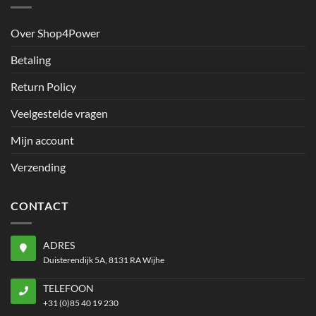
Over Shop4Power
Betaling
Return Policy
Veelgestelde vragen
Mijn account
Verzending
CONTACT
ADRES
Duisterendijk 5A, 8131 RA Wijhe
TELEFOON
+31 (0)85 40 19 230