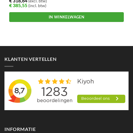
€
318,64
(excl. btw)
€
385,55
(incl. btw)
IN WINKELWAGEN
KLANTEN VERTELLEN
INFORMATIE