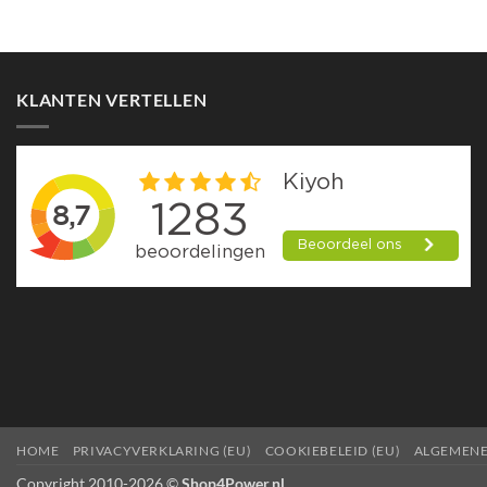
KLANTEN VERTELLEN
HOME
PRIVACYVERKLARING (EU)
COOKIEBELEID (EU)
ALGEMEN
Copyright 2010-2026 ©
Shop4Power.nl