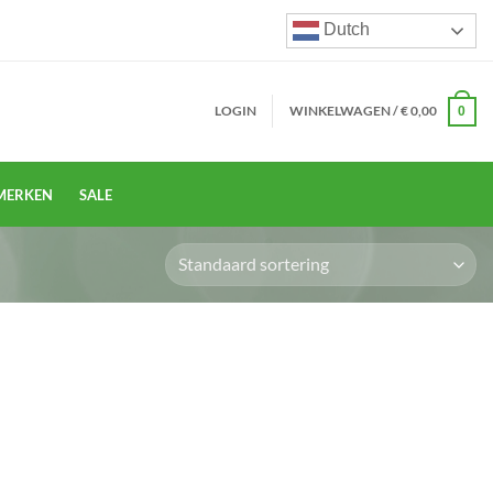
Dutch
LOGIN
WINKELWAGEN /
€
0,00
0
MERKEN
SALE