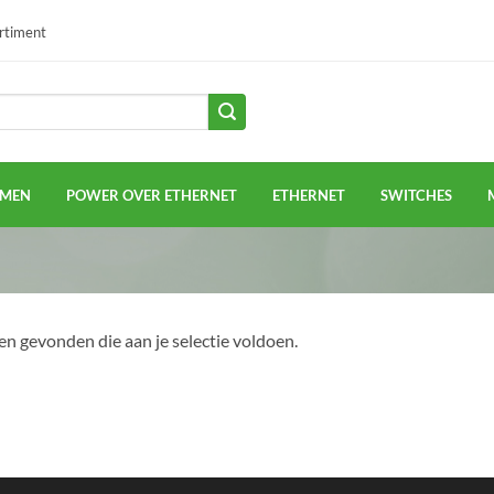
ortiment
EMEN
POWER OVER ETHERNET
ETHERNET
SWITCHES
n gevonden die aan je selectie voldoen.