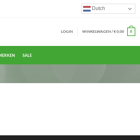
Dutch
LOGIN
WINKELWAGEN /
€
0,00
0
MERKEN
SALE