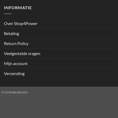
INFORMATIE
Over Shop4Power
Betaling
Return Policy
Veelgestelde vragen
Mijn account
Verzending
E VOORWAARDEN