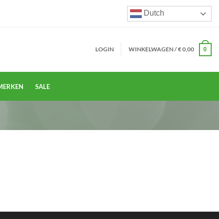
Dutch
LOGIN
WINKELWAGEN /
€
0,00
0
MERKEN
SALE