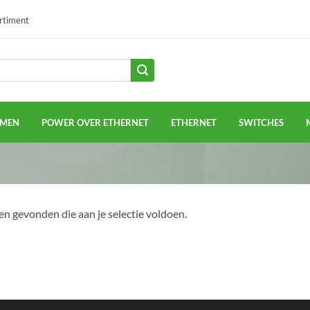
ortiment
EMEN
POWER OVER ETHERNET
ETHERNET
SWITCHES
n gevonden die aan je selectie voldoen.