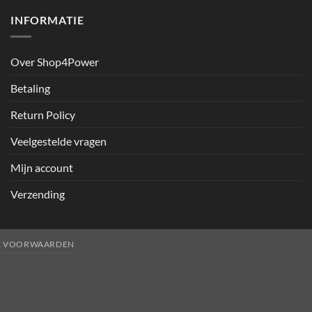
INFORMATIE
Over Shop4Power
Betaling
Return Policy
Veelgestelde vragen
Mijn account
Verzending
E VOORWAARDEN